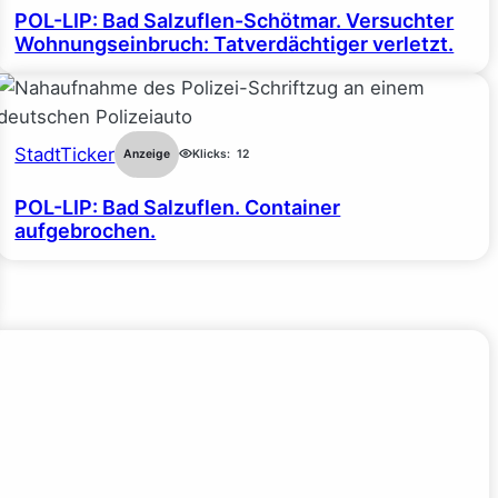
POL-LIP: Bad Salzuflen-Schötmar. Versuchter
Wohnungseinbruch: Tatverdächtiger verletzt.
StadtTicker
Anzeige
Klicks:
12
POL-LIP: Bad Salzuflen. Container
aufgebrochen.