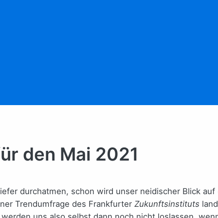
für den Mai 2021
iefer durchatmen, schon wird unser neidischer Blick au
einer Trendumfrage des Frankfurter
Zukunftsinstituts
land
 werden uns also selbst dann noch nicht loslassen, wenn