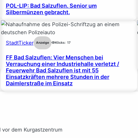
POL-LIP: Bad Salzuflen. Senior um
Silbermünzen gebracht.
StadtTicker
Anzeige
Klicks:
17
FF Bad Salzuflen: Vier Menschen bei
Verrauchung einer Industriehalle verletzt /
Feuerwehr Bad Salzuflen ist mit 55
Einsatzkräften mehrere Stunden in der
Daimlerstraße im Einsatz
I vor dem Kurgastzentrum