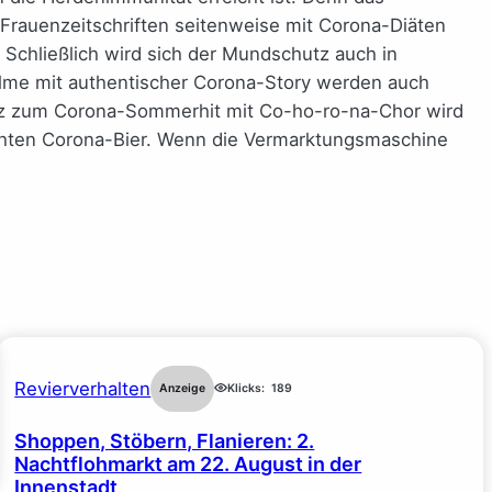
n Frauenzeitschriften seitenweise mit Corona-Diäten
Schließlich wird sich der Mundschutz auch in
filme mit authentischer Corona-Story werden auch
Tanz zum Corona-Sommerhit mit Co-ho-ro-na-Chor wird
chten Corona-Bier. Wenn die Vermarktungsmaschine
Revierverhalten
Anzeige
Klicks:
189
Shoppen, Stöbern, Flanieren: 2.
Nachtflohmarkt am 22. August in der
Innenstadt