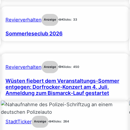
Revierverhalten
Anzeige
Klicks:
33
Sommerleseclub 2026
Revierverhalten
Anzeige
Klicks:
450
Wüsten fiebert dem Veranstaltungs-Sommer
entgegen: Dorfrocker-Konzert am 4. Juli,
Anmeldung zum Bismarck-Lauf gestartet
StadtTicker
Anzeige
Klicks:
264