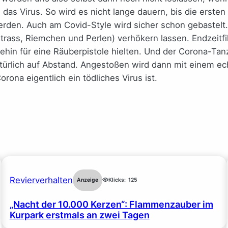
 das Virus. So wird es nicht lange dauern, bis die erste
den. Auch am Covid-Style wird sicher schon gebastelt. 
Strass, Riemchen und Perlen) verhökern lassen. Endzeit
hnehin für eine Räuberpistole hielten. Und der Corona-
ürlich auf Abstand. Angestoßen wird dann mit einem e
orona eigentlich ein tödliches Virus ist.
Revierverhalten
Anzeige
Klicks:
125
„Nacht der 10.000 Kerzen“: Flammenzauber im
Kurpark erstmals an zwei Tagen