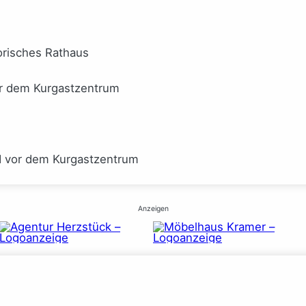
orisches Rathaus
or dem Kurgastzentrum
I vor dem Kurgastzentrum
Anzeigen