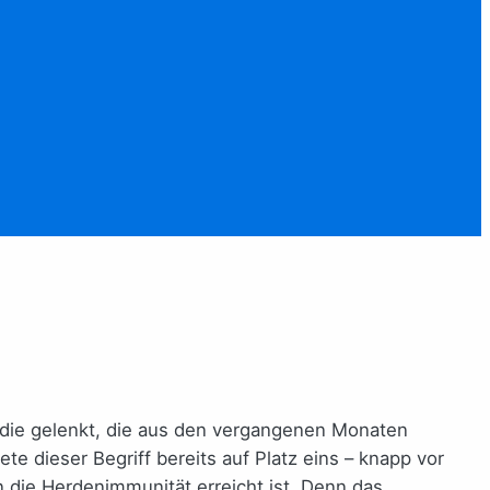
f die gelenkt, die aus den vergangenen Monaten
ete dieser Begriff bereits auf Platz eins – knapp vor
 die Herdenimmunität erreicht ist. Denn das