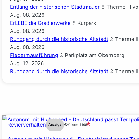
Entlang der historischen Stadtmauer
Therme III v
Aug.
08.
2026
ErLEBE die Gradierwerke
Kurpark
Aug.
08.
2026
Rundgang durch die historische Altstadt
Therme II
Aug.
08.
2026
Fledermausführung
Parkplatz am Obernberg
Aug.
12.
2026
Rundgang durch die historische Altstadt
Therme II
Revierverhalten
Anzeige
Klicks:
1148