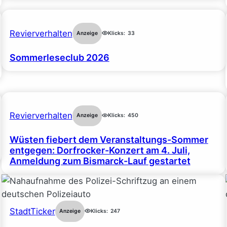
Revierverhalten
Anzeige
Klicks:
33
Sommerleseclub 2026
Revierverhalten
Anzeige
Klicks:
450
Wüsten fiebert dem Veranstaltungs-Sommer
entgegen: Dorfrocker-Konzert am 4. Juli,
Anmeldung zum Bismarck-Lauf gestartet
StadtTicker
Anzeige
Klicks:
247