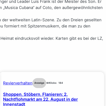
ger und Leader Luis Frank ist der Meister des Son. Er
ilm „Musica Cubana“ auf Coto, den außergewöhnlichsten
n der weltweiten Latin-Szene. Zu den Dreien gesellten
eu formiert mit Spitzenmusikern, die man zu den
eimat eindrucksvoll wieder. Karten gibt es bei der LZ,
Revierverhalten
Anzeige
Klicks:
184
Shoppen, Stöbern, Flanieren: 2.
Nachtflohmarkt am 22. August in der
Innenstadt