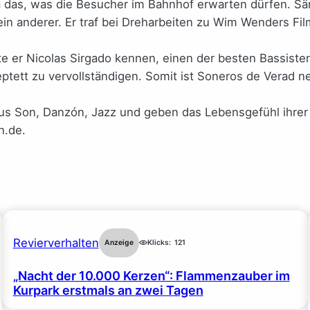
 das, was die Besucher im Bahnhof erwarten dürfen. Sän
ein anderer. Er traf bei Dreharbeiten zu Wim Wenders F
te er Nicolas Sirgado kennen, einen der besten Bassiste
ptett zu vervollständigen. Somit ist Soneros de Verad n
s Son, Danzón, Jazz und geben das Lebensgefühl ihrer H
n.de.
Revierverhalten
Anzeige
Klicks:
121
„Nacht der 10.000 Kerzen“: Flammenzauber im
Kurpark erstmals an zwei Tagen