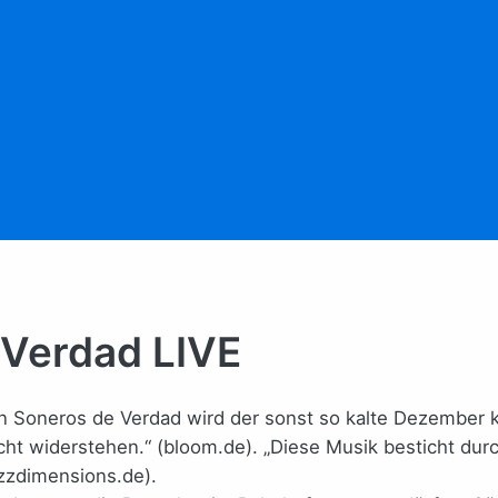
 Verdad LIVE
 Soneros de Verdad wird der sonst so kalte Dezember kub
t widerstehen.“ (bloom.de). „Diese Musik besticht durch
zzdimensions.de).