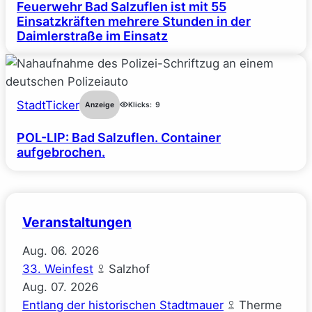
Feuerwehr Bad Salzuflen ist mit 55
Einsatzkräften mehrere Stunden in der
Daimlerstraße im Einsatz
StadtTicker
Anzeige
Klicks:
9
POL-LIP: Bad Salzuflen. Container
aufgebrochen.
Veranstaltungen
Aug.
06.
2026
33. Weinfest
Salzhof
Aug.
07.
2026
Entlang der historischen Stadtmauer
Therme