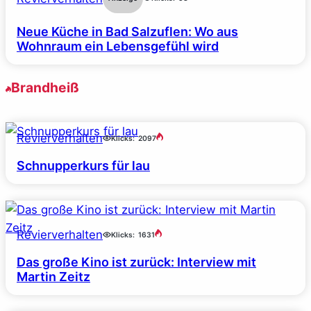
Neue Küche in Bad Salzuflen: Wo aus
Wohnraum ein Lebensgefühl wird
Brandheiß
Revierverhalten
Klicks:
2097
Schnupperkurs für lau
Revierverhalten
Klicks:
1631
Das große Kino ist zurück: Interview mit
Martin Zeitz