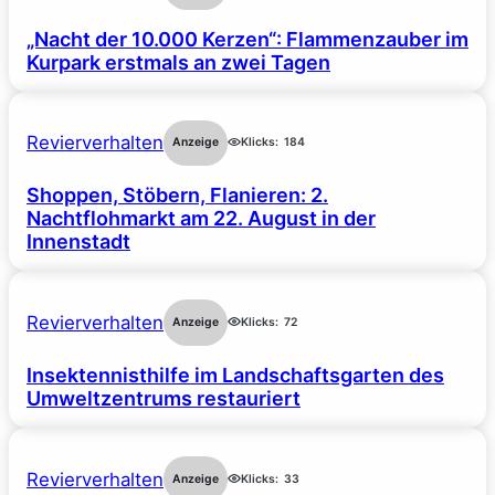
„Nacht der 10.000 Kerzen“: Flammenzauber im
Kurpark erstmals an zwei Tagen
Revierverhalten
Anzeige
Klicks:
184
Shoppen, Stöbern, Flanieren: 2.
Nachtflohmarkt am 22. August in der
Innenstadt
Revierverhalten
Anzeige
Klicks:
72
Insektennisthilfe im Landschaftsgarten des
Umweltzentrums restauriert
Revierverhalten
Anzeige
Klicks:
33