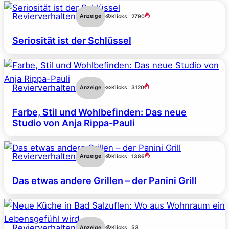
Revierverhalten
Anzeige
Klicks:
2790
Seriosität ist der Schlüssel
Revierverhalten
Anzeige
Klicks:
3120
Farbe, Stil und Wohlbefinden: Das neue
Studio von Anja Rippa-Pauli
Revierverhalten
Anzeige
Klicks:
1386
Das etwas andere Grillen – der Panini Grill
Revierverhalten
Anzeige
Klicks:
53