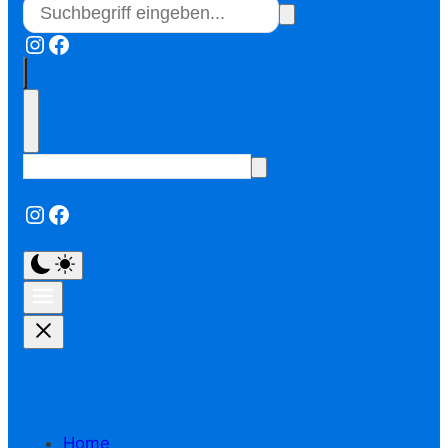
Instagram
Facebook
Instagram
Facebook
Home