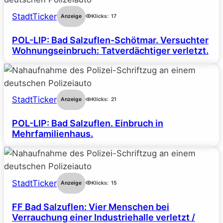
StadtTicker
Anzeige
Klicks:
17
POL-LIP: Bad Salzuflen-Schötmar. Versuchter
Wohnungseinbruch: Tatverdächtiger verletzt.
StadtTicker
Anzeige
Klicks:
21
POL-LIP: Bad Salzuflen. Einbruch in
Mehrfamilienhaus.
StadtTicker
Anzeige
Klicks:
15
FF Bad Salzuflen: Vier Menschen bei
Verrauchung einer Industriehalle verletzt /