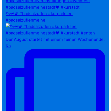
🦆☀️⛲ #badsalzuflen #kurparksee
#badsalzuflenmeine
Der August startet mit einem feinen Wochenende:
Kn