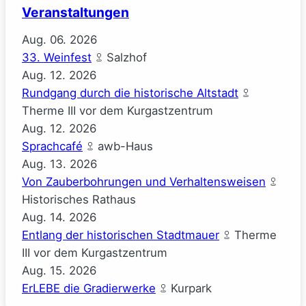
Veranstaltungen
Aug.
06.
2026
33. Weinfest
Salzhof
Aug.
12.
2026
Rundgang durch die historische Altstadt
Therme III vor dem Kurgastzentrum
Aug.
12.
2026
Sprachcafé
awb-Haus
Aug.
13.
2026
Von Zauberbohrungen und Verhaltensweisen
Historisches Rathaus
Aug.
14.
2026
Entlang der historischen Stadtmauer
Therme
III vor dem Kurgastzentrum
Aug.
15.
2026
ErLEBE die Gradierwerke
Kurpark