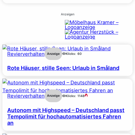
Anzeigen
Revierverhalten
Anzeige
Klicks:
60
Rote Häuser, stille Seen: Urlaub in Småland
Revierverhalten
Anzeige
Klicks:
1148
Autonom mit Highspeed – Deutschland passt
Tempolimit für hochautomatisiertes Fahren
an