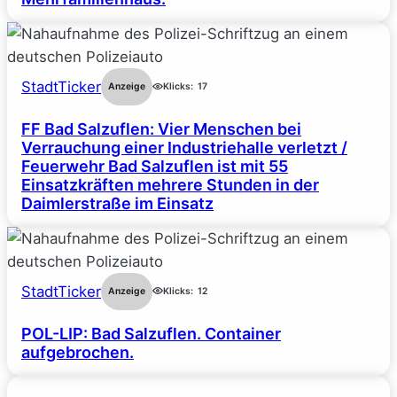
StadtTicker
Anzeige
Klicks:
17
FF Bad Salzuflen: Vier Menschen bei
Verrauchung einer Industriehalle verletzt /
Feuerwehr Bad Salzuflen ist mit 55
Einsatzkräften mehrere Stunden in der
Daimlerstraße im Einsatz
StadtTicker
Anzeige
Klicks:
12
POL-LIP: Bad Salzuflen. Container
aufgebrochen.