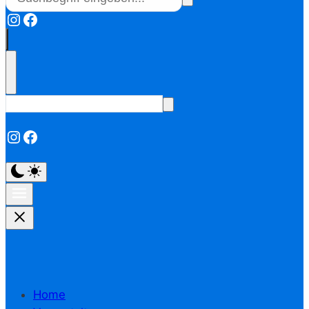
Instagram
Facebook
Instagram
Facebook
Home