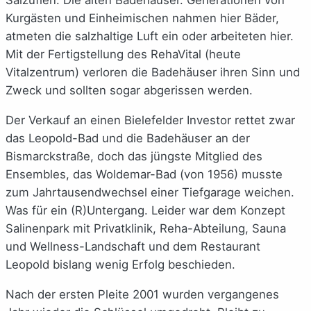
Kurgästen und Einheimischen nahmen hier Bäder,
atmeten die salzhaltige Luft ein oder arbeiteten hier.
Mit der Fertigstellung des RehaVital (heute
Vitalzentrum) verloren die Badehäuser ihren Sinn und
Zweck und sollten sogar abgerissen werden.
Der Verkauf an einen Bielefelder Investor rettet zwar
das Leopold-Bad und die Badehäuser an der
Bismarckstraße, doch das jüngste Mitglied des
Ensembles, das Woldemar-Bad (von 1956) musste
zum Jahrtausendwechsel einer Tiefgarage weichen.
Was für ein (R)Untergang. Leider war dem Konzept
Salinenpark mit Privatklinik, Reha-Abteilung, Sauna
und Wellness-Landschaft und dem Restaurant
Leopold bislang wenig Erfolg beschieden.
Nach der ersten Pleite 2001 wurden vergangenes