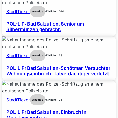
StadtTicker
Anzeige
Klicks:
264
POL-LIP: Bad Salzuflen. Senior um
Silbermünzen gebracht.
StadtTicker
Anzeige
Klicks:
38
POL-LIP: Bad Salzuflen-Schötmar. Versuchter
Wohnungseinbruch: Tatverdächtiger verletzt.
StadtTicker
Anzeige
Klicks:
28
POL-LIP: Bad Salzuflen. Einbruch in
Mehrfamilienhaus.