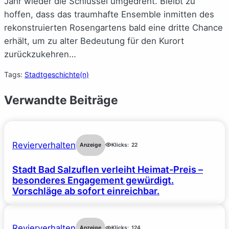
Jahr wieder die Schlüssel umgedreht. Bleibt zu
hoffen, dass das traumhafte Ensemble inmitten des
rekonstruierten Rosengartens bald eine dritte Chance
erhält, um zu alter Bedeutung für den Kurort
zurückzukehren…
Tags:
Stadtgeschichte(n)
Verwandte Beiträge
Revierverhalten
Anzeige
Klicks:
22
Stadt Bad Salzuflen verleiht Heimat-Preis –
besonderes Engagement gewürdigt.
Vorschläge ab sofort einreichbar.
Revierverhalten
Anzeige
Klicks:
124