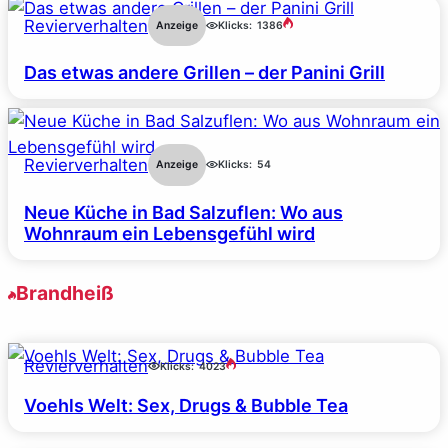
Revierverhalten
Anzeige
Klicks:
1386
Das etwas andere Grillen – der Panini Grill
Revierverhalten
Anzeige
Klicks:
54
Neue Küche in Bad Salzuflen: Wo aus
Wohnraum ein Lebensgefühl wird
Brandheiß
Revierverhalten
Klicks:
4023
Voehls Welt: Sex, Drugs & Bubble Tea