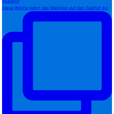
Diese Woche kehrt das Weinfest auf den Salzhof zur