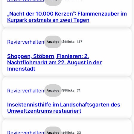
„Nacht der 10.000 Kerzen“: Flammenzauber im
Kurpark erstmals an zwei Tagen
Revierverhalten
Anzeige
Klicks:
187
Shoppen, Stöbern, Flanieren: 2.
Nachtflohmarkt am 22. August in der
Innenstadt
Revierverhalten
Anzeige
Klicks:
74
Insektennisthilfe im Landschaftsgarten des
Umweltzentrums restauriert
Revierverhalten
Anzeige
Klicks:
33