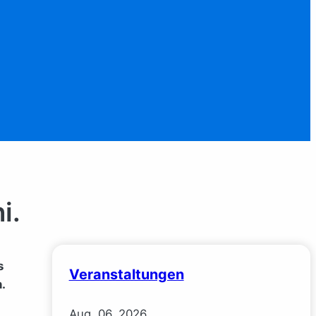
i.
s
Veranstaltungen
.
Aug.
06.
2026