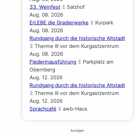
33. Weinfest
Salzhof
Aug.
08.
2026
ErLEBE die Gradierwerke
Kurpark
Aug.
08.
2026
Rundgang durch die historische Altstadt
Therme III vor dem Kurgastzentrum
Aug.
08.
2026
Fledermausführung
Parkplatz am
Obernberg
Aug.
12.
2026
Rundgang durch die historische Altstadt
Therme III vor dem Kurgastzentrum
Aug.
12.
2026
Sprachcafé
awb-Haus
Anzeigen