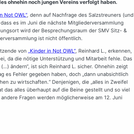
es ohnehin noch jungen Vereins verfolgt haben.
in Not OWL“
, denn auf Nachfrage des Salzstreuners (und
, dass es im Juni die nächste Mitgliederversammlung
lungsort wird der Besprechungsraum der SMV Sitz- &
rversammlung ist nicht öffentlich.
rsitzende von
„Kinder in Not OWL“
, Reinhard L., erkennen,
sei, da die nötige Unterstützung und Mitarbeit fehle. Das
…) ändern“, ist sich Reinhard L. sicher. Ohnehin zeigt
ag es Fehler gegeben haben, doch „dann unabsichtlich
hen zu wirtschaften.“ Denjenigen, die „alles in Zweifel
t das alles überhaupt auf die Beine gestellt und so viel
d andere Fragen werden möglicherweise am 12. Juni