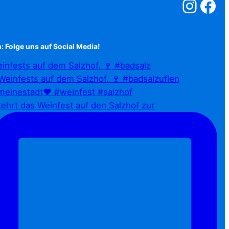
Salzstreuner a
Salzstreu
: Folge uns auf Social Media!
infests auf dem Salzhof. 🍷 #badsalz
ehrt das Weinfest auf den Salzhof zur