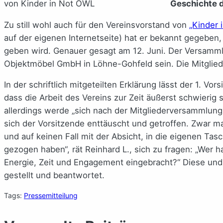
von Kinder in Not OWL
Geschichte d
Zu still wohl auch für den Vereinsvorstand von
„Kinder 
auf der eigenen Internetseite) hat er bekannt gegeben
geben wird. Genauer gesagt am 12. Juni. Der Versamm
Objektmöbel GmbH in Löhne-Gohfeld sein. Die Mitgliede
In der schriftlich mitgeteilten Erklärung lässt der 1. Vo
dass die Arbeit des Vereins zur Zeit äußerst schwierig 
allerdings werde „sich nach der Mitgliederversammlung (
sich der Vorsitzende enttäuscht und getroffen. Zwar m
und auf keinen Fall mit der Absicht, in die eigenen Tasc
gezogen haben“, rät Reinhard L., sich zu fragen: „Wer ha
Energie, Zeit und Engagement eingebracht?“ Diese un
gestellt und beantwortet.
Tags:
Pressemitteilung