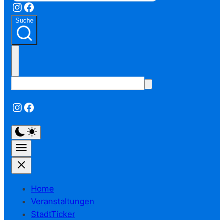
Instagram
Facebook
Suche
Instagram
Facebook
Home
Veranstaltungen
StadtTicker