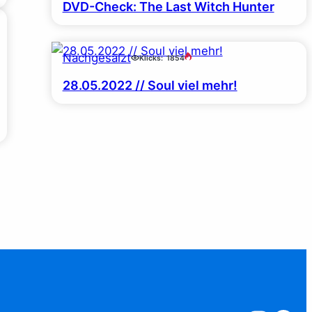
DVD-Check: The Last Witch Hunter
Nachgesalzt
Klicks:
1854
28.05.2022 // Soul viel mehr!