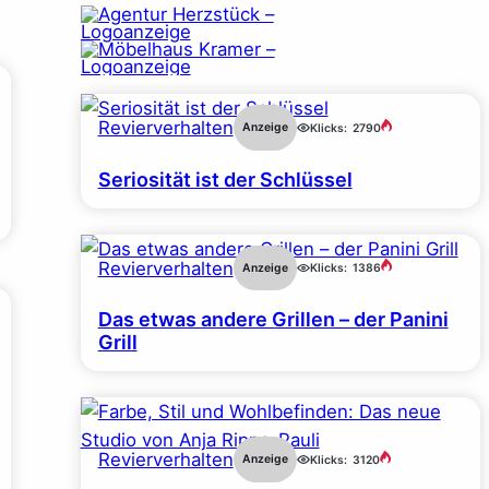
Revierverhalten
Anzeige
Klicks:
2790
Seriosität ist der Schlüssel
Revierverhalten
Anzeige
Klicks:
1386
Das etwas andere Grillen – der Panini
Grill
Revierverhalten
Anzeige
Klicks:
3120