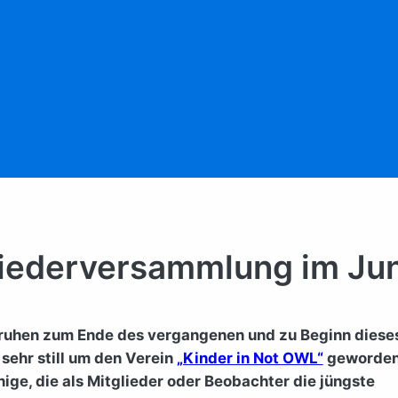
liederversammlung im Jun
ruhen zum Ende des vergangenen und zu Beginn diese
 sehr still um den Verein
„Kinder in Not OWL“
geworden
einige, die als Mitglieder oder Beobachter die jüngste