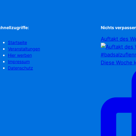
hnellzugriffe:
Nichts verpassen
Auftakt des We
Startseite
Veranstaltungen
Hier werben
Impressum
Diese Woche k
Datenschutz