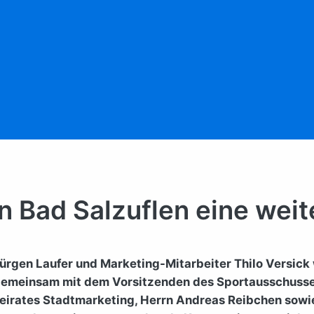
in Bad Salzuflen eine wei
rgen Laufer und Marketing-Mitarbeiter Thilo Versick 
emeinsam mit dem Vorsitzenden des Sportausschusses 
eirates Stadtmarketing, Herrn Andreas Reibchen sowie