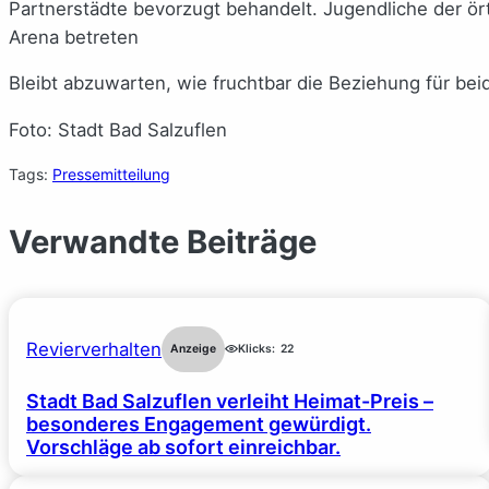
Partnerstädte bevorzugt behandelt. Jugendliche der ör
Arena betreten
Bleibt abzuwarten, wie fruchtbar die Beziehung für beid
Foto: Stadt Bad Salzuflen
Tags:
Pressemitteilung
Verwandte Beiträge
Revierverhalten
Anzeige
Klicks:
22
Stadt Bad Salzuflen verleiht Heimat-Preis –
besonderes Engagement gewürdigt.
Vorschläge ab sofort einreichbar.