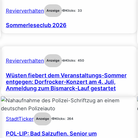
Revierverhalten
Anzeige
Klicks:
33
Sommerleseclub 2026
Revierverhalten
Anzeige
Klicks:
450
Wüsten fiebert dem Veranstaltungs-Sommer
entgegen: Dorfrocker-Konzert am 4. Juli,
Anmeldung zum Bismarck-Lauf gestartet
StadtTicker
Anzeige
Klicks:
264
POL-LIP: Bad Salzuflen. Senior um