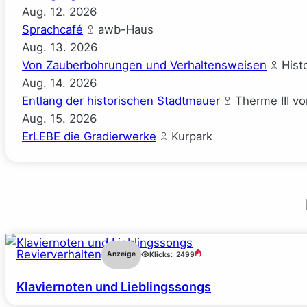
Aug.
12.
2026
Sprachcafé
awb-Haus
Aug.
13.
2026
Von Zauberbohrungen und Verhaltensweisen
Hist
Aug.
14.
2026
Entlang der historischen Stadtmauer
Therme III v
Aug.
15.
2026
ErLEBE die Gradierwerke
Kurpark
Revierverhalten
Anzeige
Klicks:
2499
Klaviernoten und Lieblingssongs