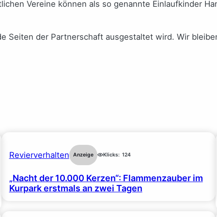
tlichen Vereine können als so genannte Einlaufkinder Ha
e Seiten der Partnerschaft ausgestaltet wird. Wir bleibe
Revierverhalten
Anzeige
Klicks:
124
„Nacht der 10.000 Kerzen“: Flammenzauber im
Kurpark erstmals an zwei Tagen