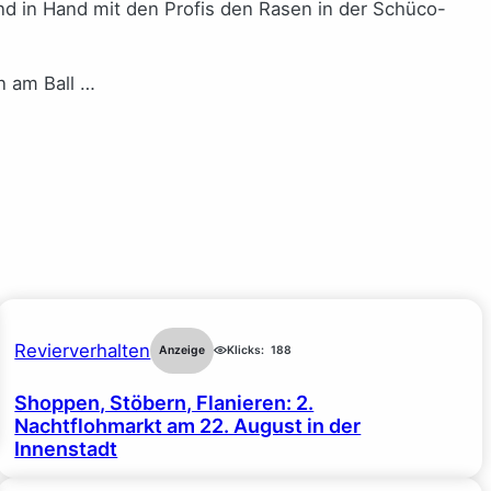
nd in Hand mit den Profis den Rasen in der Schüco-
n am Ball …
Revierverhalten
Anzeige
Klicks:
188
Shoppen, Stöbern, Flanieren: 2.
Nachtflohmarkt am 22. August in der
Innenstadt