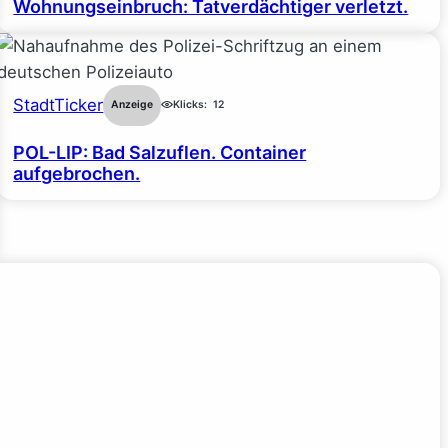
Wohnungseinbruch: Tatverdächtiger verletzt.
StadtTicker
Anzeige
Klicks:
12
POL-LIP: Bad Salzuflen. Container
aufgebrochen.