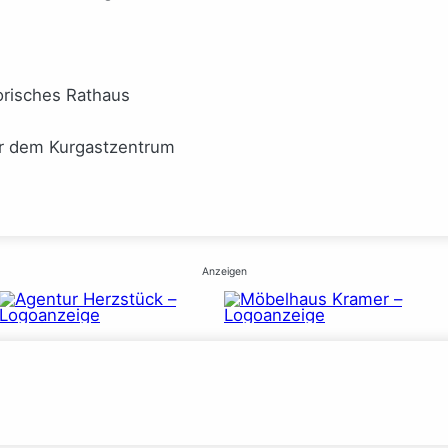
orisches Rathaus
or dem Kurgastzentrum
Anzeigen