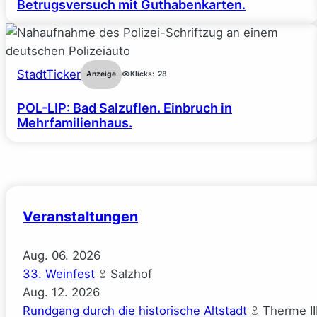
Betrugsversuch mit Guthabenkarten.
StadtTicker
Anzeige
Klicks:
28
POL-LIP: Bad Salzuflen. Einbruch in
Mehrfamilienhaus.
Veranstaltungen
Aug.
06.
2026
33. Weinfest
Salzhof
Aug.
12.
2026
Rundgang durch die historische Altstadt
Therme II