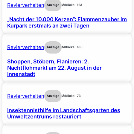
Revierverhalten
Anzeige
Klicks:
123
„Nacht der 10.000 Kerzen“: Flammenzauber im
Kurpark erstmals an zwei Tagen
Revierverhalten
Anzeige
Klicks:
186
Shoppen, Stöbern, Flanieren: 2.
Nachtflohmarkt am 22. August in der
Innenstadt
Revierverhalten
Anzeige
Klicks:
73
Insektennisthilfe im Landschaftsgarten des
Umweltzentrums restauriert