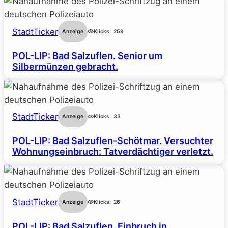
StadtTicker
Anzeige
Klicks:
259
POL-LIP: Bad Salzuflen. Senior um
Silbermünzen gebracht.
StadtTicker
Anzeige
Klicks:
33
POL-LIP: Bad Salzuflen-Schötmar. Versuchter
Wohnungseinbruch: Tatverdächtiger verletzt.
StadtTicker
Anzeige
Klicks:
26
POL-LIP: Bad Salzuflen. Einbruch in