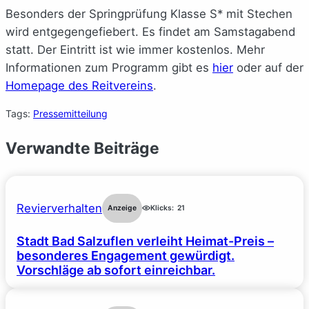
Besonders der Springprüfung Klasse S* mit Stechen
wird entgegengefiebert. Es findet am Samstagabend
statt. Der Eintritt ist wie immer kostenlos. Mehr
Informationen zum Programm gibt es
hier
oder auf der
Homepage des Reitvereins
.
Tags:
Pressemitteilung
Verwandte Beiträge
Revierverhalten
Anzeige
Klicks:
21
Stadt Bad Salzuflen verleiht Heimat-Preis –
besonderes Engagement gewürdigt.
Vorschläge ab sofort einreichbar.