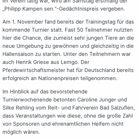
im Verein tätig war, wird am Samstag erstmalig der
„Philipp Kampen sen.“-Gedächtnispreis vergeben.
Am 1. November fand bereits der Trainingstag für das
kommende Turnier statt. Fast 50 Teilnehmer nutzten
hier die Chance, die zumeist sehr jungen Tiere an die
neue Umgebung zu gewöhnen und gleichzeitig in die
Hallensaison zu starten. Unter den Teilnehmern war
auch Henrik Griese aus Lemgo. Der
Pferdewirtschaftsmeister hat für Deutschland bereits
erfolgreich an Nationenpreisen teilgenommen.
Im Hinblick auf das bevorstehende
Turnierwochenende betonten Caroline Junger und
Silke Rehling vom Reit- und Fahrverein Bad Salzuflen,
dass Veranstaltungen wie diese, ohne die große Zahl
von Sponsoren und ehrenamtlichen Helfern nicht
möglich wären.