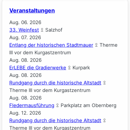
Veranstaltungen
Aug.
06.
2026
33. Weinfest
Salzhof
Aug.
07.
2026
Entlang der historischen Stadtmauer
Therme
III vor dem Kurgastzentrum
Aug.
08.
2026
ErLEBE die Gradierwerke
Kurpark
Aug.
08.
2026
Rundgang durch die historische Altstadt
Therme III vor dem Kurgastzentrum
Aug.
08.
2026
Fledermausführung
Parkplatz am Obernberg
Aug.
12.
2026
Rundgang durch die historische Altstadt
Therme III vor dem Kurgastzentrum