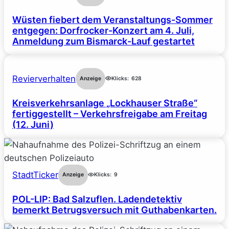
Wüsten fiebert dem Veranstaltungs-Sommer
entgegen: Dorfrocker-Konzert am 4. Juli,
Anmeldung zum Bismarck-Lauf gestartet
Revierverhalten
Anzeige
Klicks:
628
Kreisverkehrsanlage „Lockhauser Straße“
fertiggestellt – Verkehrsfreigabe am Freitag
(12. Juni)
StadtTicker
Anzeige
Klicks:
9
POL-LIP: Bad Salzuflen. Ladendetektiv
bemerkt Betrugsversuch mit Guthabenkarten.