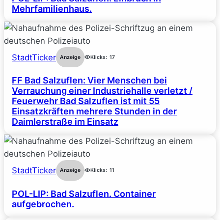
Mehrfamilienhaus.
StadtTicker
Anzeige
Klicks:
17
FF Bad Salzuflen: Vier Menschen bei
Verrauchung einer Industriehalle verletzt /
Feuerwehr Bad Salzuflen ist mit 55
Einsatzkräften mehrere Stunden in der
Daimlerstraße im Einsatz
StadtTicker
Anzeige
Klicks:
11
POL-LIP: Bad Salzuflen. Container
aufgebrochen.