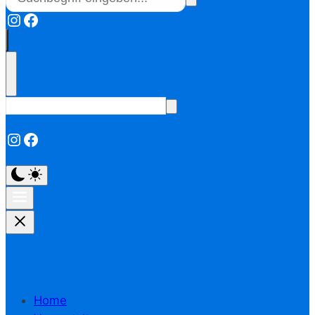
Instagram
Facebook
Instagram
Facebook
Home