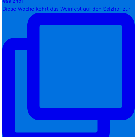
Diese Woche kehrt das Weinfest auf den Salzhof zur