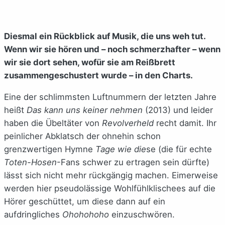
Diesmal ein Rückblick auf Musik, die uns weh tut.
Wenn wir sie hören und – noch schmerzhafter – wenn
wir sie dort sehen, wofür sie am Reißbrett
zusammengeschustert wurde – in den Charts.
Eine der schlimmsten Luftnummern der letzten Jahre
heißt
Das kann uns keiner nehmen
(2013) und leider
haben die Übeltäter von
Revolverheld
recht damit. Ihr
peinlicher Abklatsch der ohnehin schon
grenzwertigen Hymne
Tage wie die
se (die für echte
Toten-Hosen
-Fans schwer zu ertragen sein dürfte)
lässt sich nicht mehr rückgängig machen. Eimerweise
werden hier pseudolässige Wohlfühlklischees auf die
Hörer geschüttet, um diese dann auf ein
aufdringliches
Ohohohoho
einzuschwören.