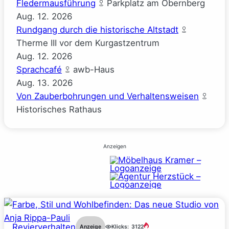
Fledermausführung
Parkplatz am Obernberg
Aug.
12.
2026
Rundgang durch die historische Altstadt
Therme III vor dem Kurgastzentrum
Aug.
12.
2026
Sprachcafé
awb-Haus
Aug.
13.
2026
Von Zauberbohrungen und Verhaltensweisen
Historisches Rathaus
Anzeigen
Revierverhalten
Anzeige
Klicks:
3122