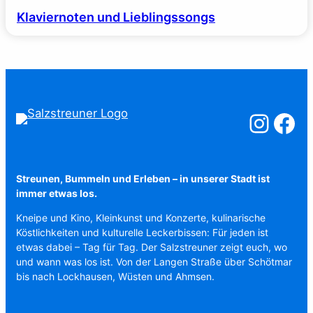
Klaviernoten und Lieblingssongs
Salzstreuner a
Salzstreu
Streunen, Bummeln und Erleben – in unserer Stadt ist
immer etwas los.
Kneipe und Kino, Kleinkunst und Konzerte, kulinarische
Köstlichkeiten und kulturelle Leckerbissen: Für jeden ist
etwas dabei – Tag für Tag. Der Salzstreuner zeigt euch, wo
und wann was los ist. Von der Langen Straße über Schötmar
bis nach Lockhausen, Wüsten und Ahmsen.