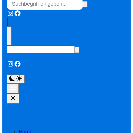
Instagram
Facebook
Instagram
Facebook
Home