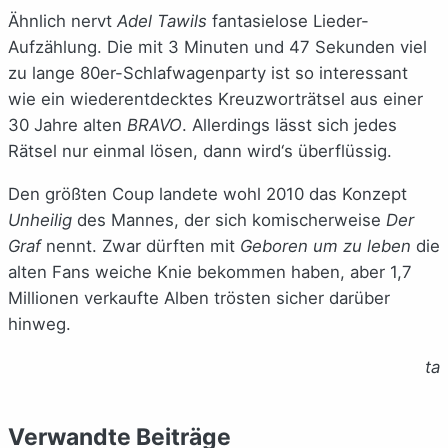
Ähnlich nervt
Adel Tawils
fantasielose Lieder-
Aufzählung. Die mit 3 Minuten und 47 Sekunden viel
zu lange 80er-Schlafwagenparty ist so interessant
wie ein wiederentdecktes Kreuzworträtsel aus einer
30 Jahre alten
BRAVO
. Allerdings lässt sich jedes
Rätsel nur einmal lösen, dann wird‘s überflüssig.
Den größten Coup landete wohl 2010 das Konzept
Unheilig
des Mannes, der sich komischerweise
Der
Graf
nennt. Zwar dürften mit
Geboren um zu leben
die
alten Fans weiche Knie bekommen haben, aber 1,7
Millionen verkaufte Alben trösten sicher darüber
hinweg.
ta
Verwandte Beiträge