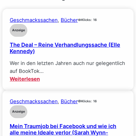
Geschmackssachen
, 
Bücher
Klicks:
16
Anzeige
The Deal – Reine Verhandlungssache (Elle
Kennedy)
Wer in den letzten Jahren auch nur gelegentlich
auf BookTok…
:
Weiterlesen
The
Deal
Geschmackssachen
, 
Bücher
–
Klicks:
16
Reine
Anzeige
Verhandlungssache
Mein Traumjob bei Facebook und wie ich
(Elle
alle meine Ideale verlor (Sarah Wynn-
Kennedy)