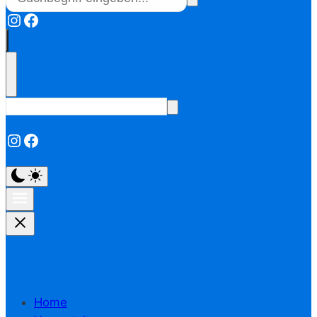
Instagram
Facebook
Instagram
Facebook
Home