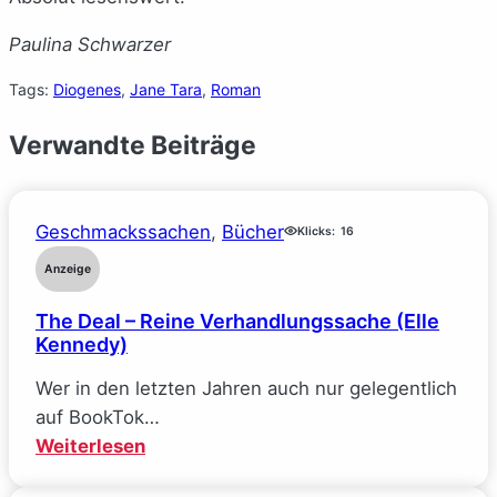
Paulina Schwarzer
Tags:
Diogenes
, 
Jane Tara
, 
Roman
Verwandte Beiträge
Geschmackssachen
, 
Bücher
Klicks:
16
Anzeige
The Deal – Reine Verhandlungssache (Elle
Kennedy)
Wer in den letzten Jahren auch nur gelegentlich
auf BookTok…
:
Weiterlesen
The