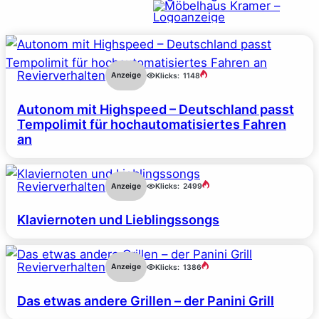
Revierverhalten
Anzeige
Klicks:
1148
Autonom mit Highspeed – Deutschland passt
Tempolimit für hochautomatisiertes Fahren
an
Revierverhalten
Anzeige
Klicks:
2499
Klaviernoten und Lieblingssongs
Revierverhalten
Anzeige
Klicks:
1386
Das etwas andere Grillen – der Panini Grill