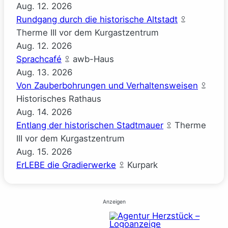
Aug.
12.
2026
Rundgang durch die historische Altstadt
Therme III vor dem Kurgastzentrum
Aug.
12.
2026
Sprachcafé
awb-Haus
Aug.
13.
2026
Von Zauberbohrungen und Verhaltensweisen
Historisches Rathaus
Aug.
14.
2026
Entlang der historischen Stadtmauer
Therme
III vor dem Kurgastzentrum
Aug.
15.
2026
ErLEBE die Gradierwerke
Kurpark
Anzeigen