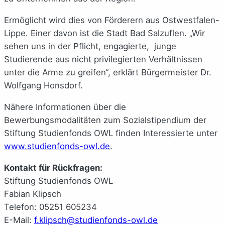
Ermöglicht wird dies von Förderern aus Ostwestfalen-
Lippe. Einer davon ist die Stadt Bad Salzuflen. „Wir
sehen uns in der Pflicht, engagierte, junge
Studierende aus nicht privilegierten Verhältnissen
unter die Arme zu greifen“, erklärt Bürgermeister Dr.
Wolfgang Honsdorf.
Nähere Informationen über die
Bewerbungsmodalitäten zum Sozialstipendium der
Stiftung Studienfonds OWL finden Interessierte unter
www.studienfonds-owl.de
.
Kontakt für Rückfragen:
Stiftung Studienfonds OWL
Fabian Klipsch
Telefon: 05251 605234
E-Mail:
f.klipsch@studienfonds-owl.de