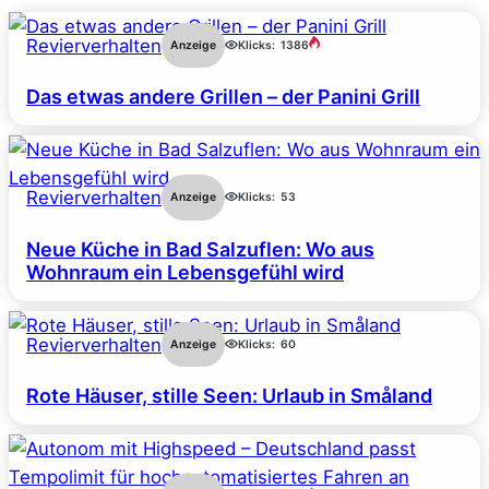
Revierverhalten
Anzeige
Klicks:
1386
Das etwas andere Grillen – der Panini Grill
Revierverhalten
Anzeige
Klicks:
53
Neue Küche in Bad Salzuflen: Wo aus
Wohnraum ein Lebensgefühl wird
Revierverhalten
Anzeige
Klicks:
60
Rote Häuser, stille Seen: Urlaub in Småland