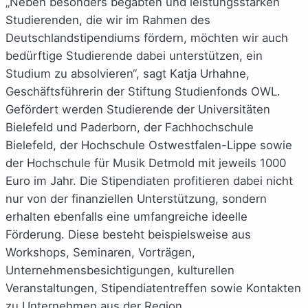
„Neben besonders begabten und leistungsstarken
Studierenden, die wir im Rahmen des
Deutschlandstipendiums fördern, möchten wir auch
bedürftige Studierende dabei unterstützen, ein
Studium zu absolvieren“, sagt Katja Urhahne,
Geschäftsführerin der Stiftung Studienfonds OWL.
Gefördert werden Studierende der Universitäten
Bielefeld und Paderborn, der Fachhochschule
Bielefeld, der Hochschule Ostwestfalen-Lippe sowie
der Hochschule für Musik Detmold mit jeweils 1000
Euro im Jahr. Die Stipendiaten profitieren dabei nicht
nur von der finanziellen Unterstützung, sondern
erhalten ebenfalls eine umfangreiche ideelle
Förderung. Diese besteht beispielsweise aus
Workshops, Seminaren, Vorträgen,
Unternehmensbesichtigungen, kulturellen
Veranstaltungen, Stipendiatentreffen sowie Kontakten
zu Unternehmen aus der Region.