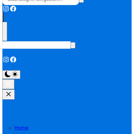
Instagram
Facebook
Instagram
Facebook
Home