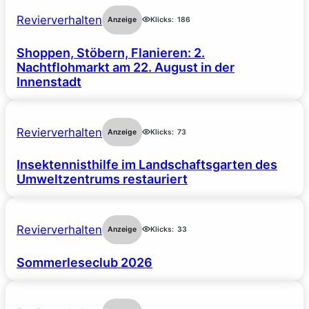
Revierverhalten
Anzeige
Klicks:
186
Shoppen, Stöbern, Flanieren: 2.
Nachtflohmarkt am 22. August in der
Innenstadt
Revierverhalten
Anzeige
Klicks:
73
Insektennisthilfe im Landschaftsgarten des
Umweltzentrums restauriert
Revierverhalten
Anzeige
Klicks:
33
Sommerleseclub 2026