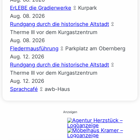
ErLEBE die Gradierwerke
Kurpark
Aug.
08.
2026
Rundgang durch die historische Altstadt
Therme III vor dem Kurgastzentrum
Aug.
08.
2026
Fledermausführung
Parkplatz am Obernberg
Aug.
12.
2026
Rundgang durch die historische Altstadt
Therme III vor dem Kurgastzentrum
Aug.
12.
2026
Sprachcafé
awb-Haus
Anzeigen