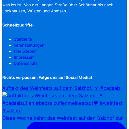
was los ist. Von der Langen Straße über Schötmar bis nach
Lockhausen, Wüsten und Ahmsen.
Schnellzugriffe:
Startseite
Veranstaltungen
Hier werben
Impressum
Datenschutz
Nichts verpassen: Folge uns auf Social Media!
Auftakt des Weinfests auf dem Salzhof. 🍷 #badsalz
Diese Woche kehrt das Weinfest auf den Salzhof zur