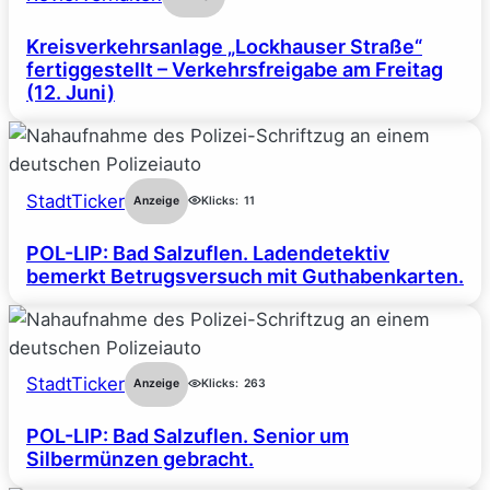
Kreisverkehrsanlage „Lockhauser Straße“
fertiggestellt – Verkehrsfreigabe am Freitag
(12. Juni)
StadtTicker
Anzeige
Klicks:
11
POL-LIP: Bad Salzuflen. Ladendetektiv
bemerkt Betrugsversuch mit Guthabenkarten.
StadtTicker
Anzeige
Klicks:
263
POL-LIP: Bad Salzuflen. Senior um
Silbermünzen gebracht.