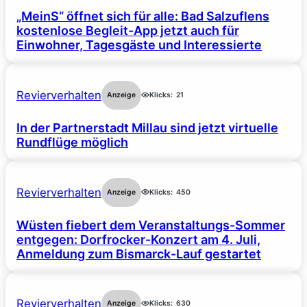
„MeinS“ öffnet sich für alle: Bad Salzuflens
kostenlose Begleit-App jetzt auch für
Einwohner, Tagesgäste und Interessierte
Revierverhalten
Anzeige
Klicks:
21
In der Partnerstadt Millau sind jetzt virtuelle
Rundflüge möglich
Revierverhalten
Anzeige
Klicks:
450
Wüsten fiebert dem Veranstaltungs-Sommer
entgegen: Dorfrocker-Konzert am 4. Juli,
Anmeldung zum Bismarck-Lauf gestartet
Revierverhalten
Anzeige
Klicks:
630