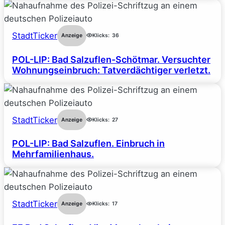
StadtTicker
Anzeige
Klicks:
36
POL-LIP: Bad Salzuflen-Schötmar. Versuchter
Wohnungseinbruch: Tatverdächtiger verletzt.
StadtTicker
Anzeige
Klicks:
27
POL-LIP: Bad Salzuflen. Einbruch in
Mehrfamilienhaus.
StadtTicker
Anzeige
Klicks:
17