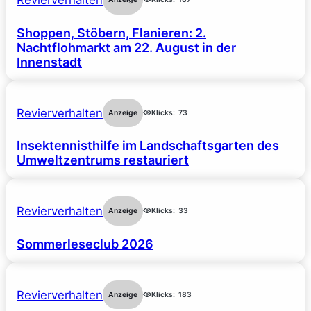
Shoppen, Stöbern, Flanieren: 2.
Nachtflohmarkt am 22. August in der
Innenstadt
Revierverhalten
Anzeige
Klicks:
73
Insektennisthilfe im Landschaftsgarten des
Umweltzentrums restauriert
Revierverhalten
Anzeige
Klicks:
33
Sommerleseclub 2026
Revierverhalten
Anzeige
Klicks:
183