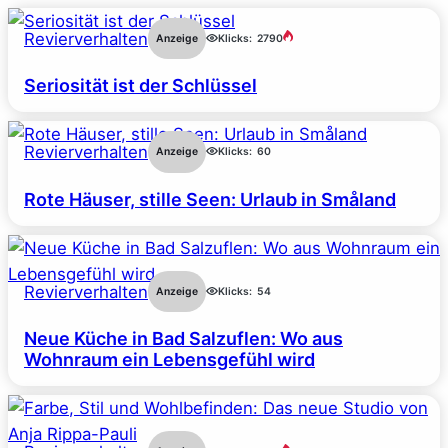
Revierverhalten
Anzeige
Klicks:
2790
Seriosität ist der Schlüssel
Revierverhalten
Anzeige
Klicks:
60
Rote Häuser, stille Seen: Urlaub in Småland
Revierverhalten
Anzeige
Klicks:
54
Neue Küche in Bad Salzuflen: Wo aus
Wohnraum ein Lebensgefühl wird