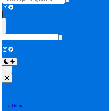
Instagram
Facebook
Instagram
Facebook
Home