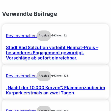
Verwandte Beiträge
Revierverhalten
Anzeige
Klicks:
22
Stadt Bad Salzuflen verleiht Heimat-Preis –
besonderes Engagement gewürdigt.
Vorschläge ab sofort einreichbar.
Revierverhalten
Anzeige
Klicks:
124
„Nacht der 10.000 Kerzen“: Flammenzauber im
Kurpark erstmals an zwei Tagen
Revierverhalten
Anzeige
Klicks:
187