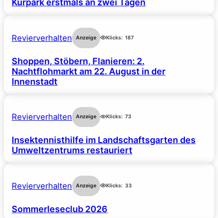
Kurpark erstmals an zwei Tagen
Revierverhalten
Anzeige
Klicks:
187
Shoppen, Stöbern, Flanieren: 2.
Nachtflohmarkt am 22. August in der
Innenstadt
Revierverhalten
Anzeige
Klicks:
73
Insektennisthilfe im Landschaftsgarten des
Umweltzentrums restauriert
Revierverhalten
Anzeige
Klicks:
33
Sommerleseclub 2026