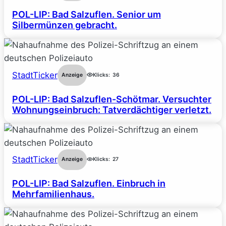
POL-LIP: Bad Salzuflen. Senior um
Silbermünzen gebracht.
StadtTicker
Anzeige
Klicks:
36
POL-LIP: Bad Salzuflen-Schötmar. Versuchter
Wohnungseinbruch: Tatverdächtiger verletzt.
StadtTicker
Anzeige
Klicks:
27
POL-LIP: Bad Salzuflen. Einbruch in
Mehrfamilienhaus.