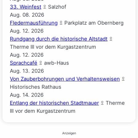
33. Weinfest
Salzhof
Aug.
08.
2026
Fledermausführung
Parkplatz am Obernberg
Aug.
12.
2026
Rundgang durch die historische Altstadt
Therme III vor dem Kurgastzentrum
Aug.
12.
2026
Sprachcafé
awb-Haus
Aug.
13.
2026
Von Zauberbohrungen und Verhaltensweisen
Historisches Rathaus
Aug.
14.
2026
Entlang der historischen Stadtmauer
Therme
III vor dem Kurgastzentrum
Anzeigen