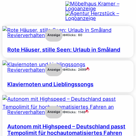
Revierverhalten
Anzeige
Klicks:
60
Rote Häuser, stille Seen: Urlaub in Småland
Revierverhalten
Anzeige
Klicks:
2499
Klaviernoten und Lieblingssongs
Revierverhalten
Anzeige
Klicks:
1148
Autonom mit Highspeed – Deutschland passt
Tempolimit für hochautomatisiertes Fahren