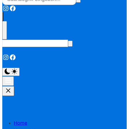
Instagram
Facebook
Instagram
Facebook
Home