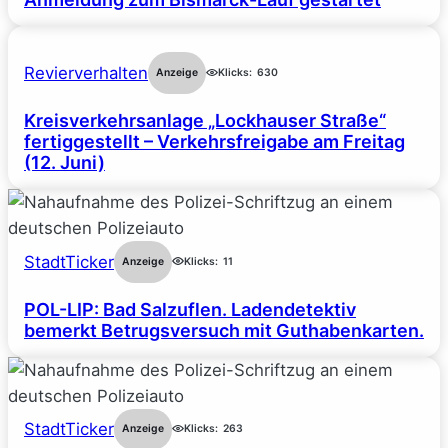
Revierverhalten
Anzeige
Klicks:
630
Kreisverkehrsanlage „Lockhauser Straße“
fertiggestellt – Verkehrsfreigabe am Freitag
(12. Juni)
StadtTicker
Anzeige
Klicks:
11
POL-LIP: Bad Salzuflen. Ladendetektiv
bemerkt Betrugsversuch mit Guthabenkarten.
StadtTicker
Anzeige
Klicks:
263