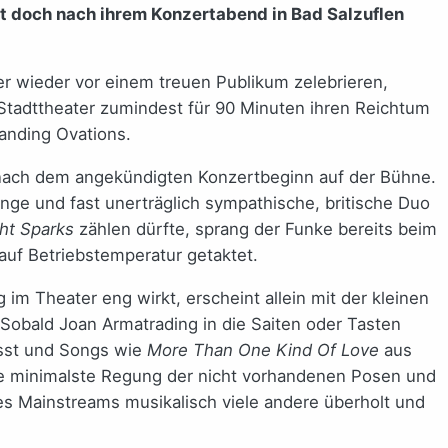
st doch nach ihrem Konzertabend in Bad Salzuflen
mer wieder vor einem treuen Publikum zelebrieren,
Stadttheater zumindest für 90 Minuten ihren Reichtum
tanding Ovations.
de nach dem angekündigten Konzertbeginn auf der Bühne.
nge und fast unerträglich sympathische, britische Duo
ght Sparks
zählen dürfte, sprang der Funke bereits beim
uf Betriebstemperatur getaktet.
 im Theater eng wirkt, erscheint allein mit der kleinen
. Sobald Joan Armatrading in die Saiten oder Tasten
lässt und Songs wie
More Than One Kind Of Love
aus
h die minimalste Regung der nicht vorhandenen Posen und
des Mainstreams musikalisch viele andere überholt und