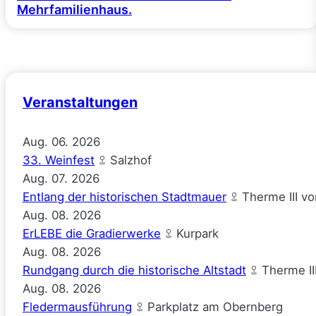
Mehrfamilienhaus.
Veranstaltungen
Aug.
06.
2026
33. Weinfest
Salzhof
Aug.
07.
2026
Entlang der historischen Stadtmauer
Therme III v
Aug.
08.
2026
ErLEBE die Gradierwerke
Kurpark
Aug.
08.
2026
Rundgang durch die historische Altstadt
Therme II
Aug.
08.
2026
Fledermausführung
Parkplatz am Obernberg