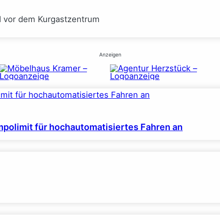
I vor dem Kurgastzentrum
Anzeigen
polimit für hochautomatisiertes Fahren an