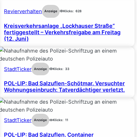
Revierverhalten
Anzeige
Klicks:
628
Kreisverkehrsanlage „Lockhauser Straße“
fertiggestellt – Verkehrsfreigabe am Freitag
(12. Juni)
StadtTicker
Anzeige
Klicks:
33
POL-LIP: Bad Salzuflen-Schötmar. Versuchter
Wohnungseinbruch: Tatverdächtiger verletzt.
StadtTicker
Anzeige
Klicks:
11
POL-LIP: Bad Salzuflen. Container