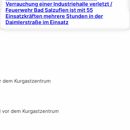
Verrauchung einer Industriehalle verletzt /
Feuerwehr Bad Salzuflen ist mit 55
Einsatzkräften mehrere Stunden in der
Daimlerstraße im Einsatz
or dem Kurgastzentrum
I vor dem Kurgastzentrum