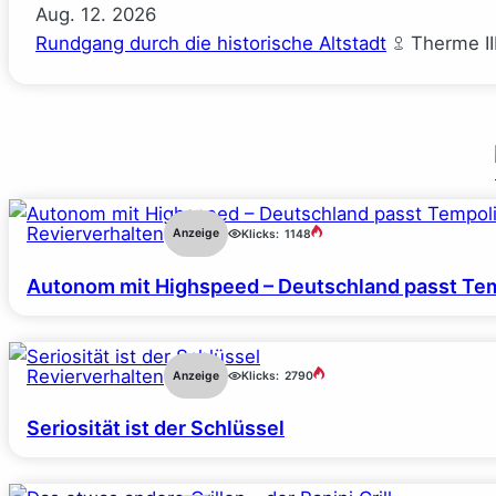
Aug.
12.
2026
Rundgang durch die historische Altstadt
Therme II
Revierverhalten
Anzeige
Klicks:
1148
Autonom mit Highspeed – Deutschland passt Tem
Revierverhalten
Anzeige
Klicks:
2790
Seriosität ist der Schlüssel