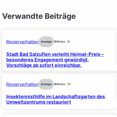
Verwandte Beiträge
Revierverhalten
Anzeige
Klicks:
21
Stadt Bad Salzuflen verleiht Heimat-Preis –
besonderes Engagement gewürdigt.
Vorschläge ab sofort einreichbar.
Revierverhalten
Anzeige
Klicks:
73
Insektennisthilfe im Landschaftsgarten des
Umweltzentrums restauriert