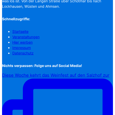
was los ist. Von der Langen Straße über Schötmar bis nach
Lockhausen, Wüsten und Ahmsen.
Schnellzugriffe:
Startseite
Veranstaltungen
Hier werben
Impressum
Datenschutz
Nichts verpassen: Folge uns auf Social Media!
Diese Woche kehrt das Weinfest auf den Salzhof zur