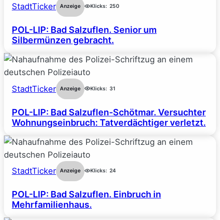
StadtTicker
Anzeige
Klicks:
250
POL-LIP: Bad Salzuflen. Senior um
Silbermünzen gebracht.
StadtTicker
Anzeige
Klicks:
31
POL-LIP: Bad Salzuflen-Schötmar. Versuchter
Wohnungseinbruch: Tatverdächtiger verletzt.
StadtTicker
Anzeige
Klicks:
24
POL-LIP: Bad Salzuflen. Einbruch in
Mehrfamilienhaus.