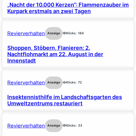
„Nacht der 10.000 Kerzen“: Flammenzauber im
Kurpark erstmals an zwei Tagen
Revierverhalten
Anzeige
Klicks:
184
Shoppen, Stöbern, Flanieren: 2.
Nachtflohmarkt am 22. August in der
Innenstadt
Revierverhalten
Anzeige
Klicks:
72
Insektennisthilfe im Landschaftsgarten des
Umweltzentrums restauriert
Revierverhalten
Anzeige
Klicks:
33