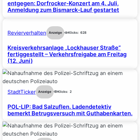
entgegen: Dorfrocker-Konzert am 4. Juli,
Anmeldung zum Bismarck-Lauf gestartet
Revierverhalten
Anzeige
Klicks:
628
Kreisverkehrsanlage „Lockhauser Straße“
fertiggestellt – Verkehrsfreigabe am Freitag
(12. Juni)
StadtTicker
Anzeige
Klicks:
2
POL-LIP: Bad Salzuflen. Ladendetektiv
bemerkt Betrugsversuch mit Guthabenkarten.