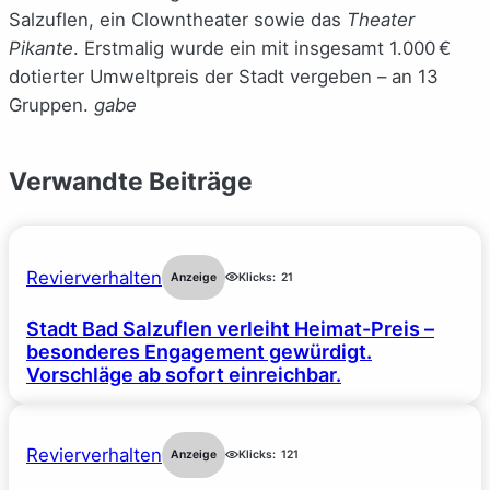
Salzuflen, ein Clowntheater sowie das
Theater
Pikante
. Erstmalig wurde ein mit insgesamt 1.000 €
dotierter Umweltpreis der Stadt vergeben – an 13
Gruppen.
gabe
Verwandte Beiträge
Revierverhalten
Anzeige
Klicks:
21
Stadt Bad Salzuflen verleiht Heimat-Preis –
besonderes Engagement gewürdigt.
Vorschläge ab sofort einreichbar.
Revierverhalten
Anzeige
Klicks:
121