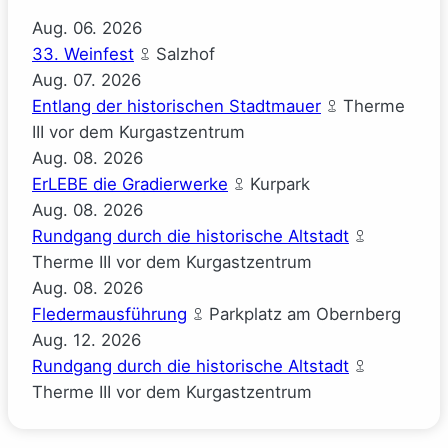
Aug.
06.
2026
33. Weinfest
Salzhof
Aug.
07.
2026
Entlang der historischen Stadtmauer
Therme
III vor dem Kurgastzentrum
Aug.
08.
2026
ErLEBE die Gradierwerke
Kurpark
Aug.
08.
2026
Rundgang durch die historische Altstadt
Therme III vor dem Kurgastzentrum
Aug.
08.
2026
Fledermausführung
Parkplatz am Obernberg
Aug.
12.
2026
Rundgang durch die historische Altstadt
Therme III vor dem Kurgastzentrum