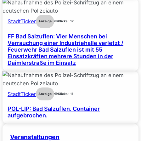
StadtTicker
Anzeige
Klicks:
17
FF Bad Salzuflen: Vier Menschen bei
Verrauchung einer Industriehalle verletzt /
Feuerwehr Bad Salzuflen ist mit 55
Einsatzkräften mehrere Stunden in der
Daimlerstraße im Einsatz
StadtTicker
Anzeige
Klicks:
11
POL-LIP: Bad Salzuflen. Container
aufgebrochen.
Veranstaltungen