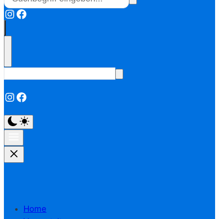
Instagram
Facebook
Instagram
Facebook
Home