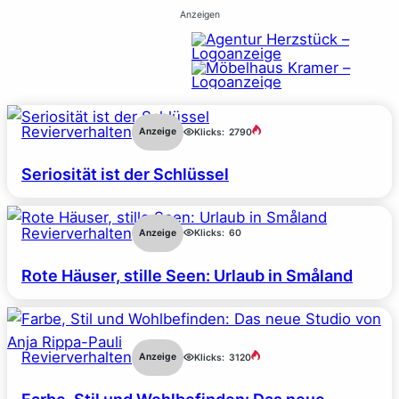
Anzeigen
Revierverhalten
Anzeige
Klicks:
2790
Seriosität ist der Schlüssel
Revierverhalten
Anzeige
Klicks:
60
Rote Häuser, stille Seen: Urlaub in Småland
Revierverhalten
Anzeige
Klicks:
3120