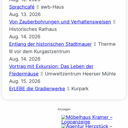
Sprachcafé
awb-Haus
Aug.
13.
2026
Von Zauberbohrungen und Verhaltensweisen
Historisches Rathaus
Aug.
14.
2026
Entlang der historischen Stadtmauer
Therme
III vor dem Kurgastzentrum
Aug.
14.
2026
Vortrag mit Exkursion: Das Leben der
Fledermäuse
Umweltzentrum Heerser Mühle
Aug.
15.
2026
ErLEBE die Gradierwerke
Kurpark
Anzeigen