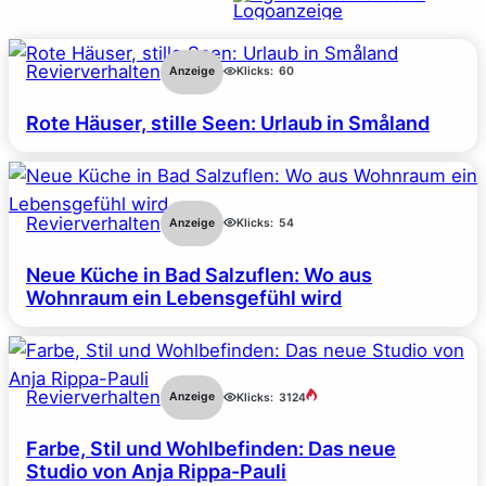
Revierverhalten
Anzeige
Klicks:
60
Rote Häuser, stille Seen: Urlaub in Småland
Revierverhalten
Anzeige
Klicks:
54
Neue Küche in Bad Salzuflen: Wo aus
Wohnraum ein Lebensgefühl wird
Revierverhalten
Anzeige
Klicks:
3124
Farbe, Stil und Wohlbefinden: Das neue
Studio von Anja Rippa-Pauli