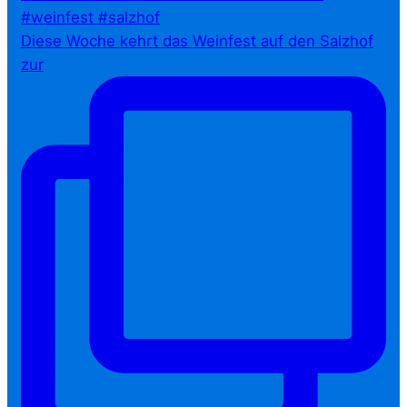
Diese Woche kehrt das Weinfest auf den Salzhof
zur