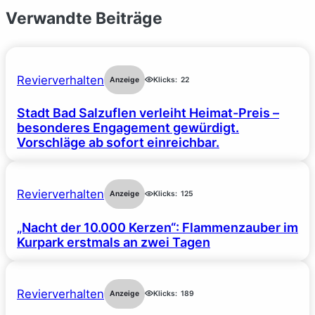
Verwandte Beiträge
Revierverhalten
Anzeige
Klicks:
22
Stadt Bad Salzuflen verleiht Heimat-Preis –
besonderes Engagement gewürdigt.
Vorschläge ab sofort einreichbar.
Revierverhalten
Anzeige
Klicks:
125
„Nacht der 10.000 Kerzen“: Flammenzauber im
Kurpark erstmals an zwei Tagen
Revierverhalten
Anzeige
Klicks:
189