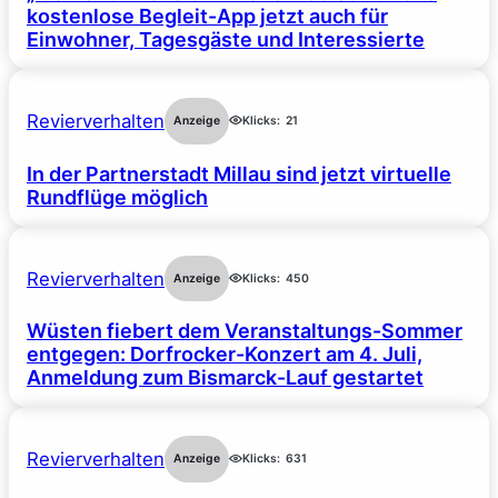
kostenlose Begleit-App jetzt auch für
Einwohner, Tagesgäste und Interessierte
Revierverhalten
Anzeige
Klicks:
21
In der Partnerstadt Millau sind jetzt virtuelle
Rundflüge möglich
Revierverhalten
Anzeige
Klicks:
450
Wüsten fiebert dem Veranstaltungs-Sommer
entgegen: Dorfrocker-Konzert am 4. Juli,
Anmeldung zum Bismarck-Lauf gestartet
Revierverhalten
Anzeige
Klicks:
631