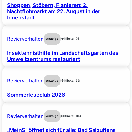
Shoppen, Stöbern, Flanieren: 2.
Nachtflohmarkt am 22. August in der
Innenstadt
Revierverhalten
Anzeige
Klicks:
74
Insektennisthilfe im Landschaftsgarten des
Umweltzentrums restauriert
Revierverhalten
Anzeige
Klicks:
33
Sommerleseclub 2026
Revierverhalten
Anzeige
Klicks:
184
„MeinS“ öffnet sich für alle: Bad Salzuflens