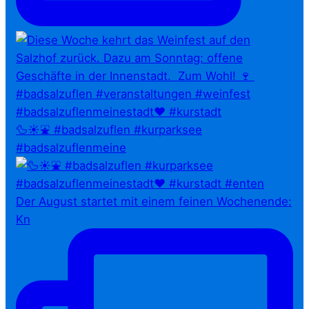
🦆☀️⛲ #badsalzuflen #kurparksee
#badsalzuflenmeine
Der August startet mit einem feinen Wochenende:
Kn