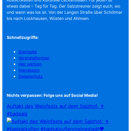
etwas dabei – Tag für Tag. Der Salzstreuner zeigt euch, wo
und wann was los ist. Von der Langen Straße über Schötmar
bis nach Lockhausen, Wüsten und Ahmsen.
Schnellzugriffe:
Startseite
Veranstaltungen
Hier werben
Impressum
Datenschutz
Nichts verpassen: Folge uns auf Social Media!
Auftakt des Weinfests auf dem Salzhof. 🍷
#badsalz