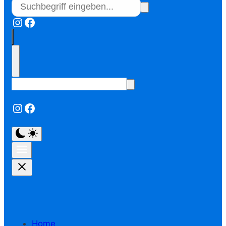
Instagram
Facebook
Instagram
Facebook
Home