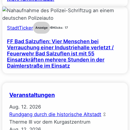
StadtTicker
Anzeige
Klicks:
17
FF Bad Salzuflen: Vier Menschen bei
Verrauchung einer Industriehalle verletzt /
Feuerwehr Bad Salzuflen ist mit 55
Einsatzkräften mehrere Stunden in der
Daimlerstraße im Einsatz
Veranstaltungen
Aug.
12.
2026
Rundgang durch die historische Altstadt
Therme III vor dem Kurgastzentrum
Aug.
12.
2026