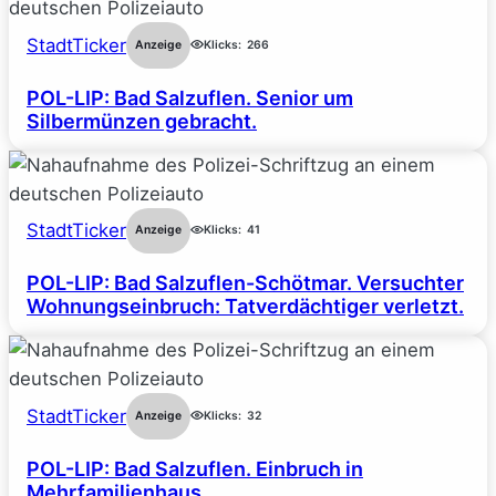
StadtTicker
Anzeige
Klicks:
266
POL-LIP: Bad Salzuflen. Senior um
Silbermünzen gebracht.
StadtTicker
Anzeige
Klicks:
41
POL-LIP: Bad Salzuflen-Schötmar. Versuchter
Wohnungseinbruch: Tatverdächtiger verletzt.
StadtTicker
Anzeige
Klicks:
32
POL-LIP: Bad Salzuflen. Einbruch in
Mehrfamilienhaus.