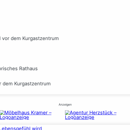
I vor dem Kurgastzentrum
orisches Rathaus
or dem Kurgastzentrum
Anzeigen