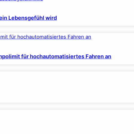
ein Lebensgefühl wird
polimit für hochautomatisiertes Fahren an