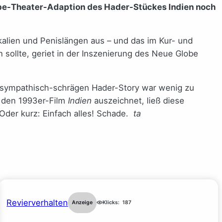
obe-Theater-Adaption des Hader-Stückes Indien noch
kalien und Penislängen aus – und das im Kur- und
 sollte, geriet in der Inszenierung des Neue Globe
ch sympathisch-schrägen Hader-Story war wenig zu
 den 1993er-Film
Indien
auszeichnet, ließ diese
der kurz: Einfach alles! Schade.
ta
Revierverhalten
Anzeige
Klicks:
187