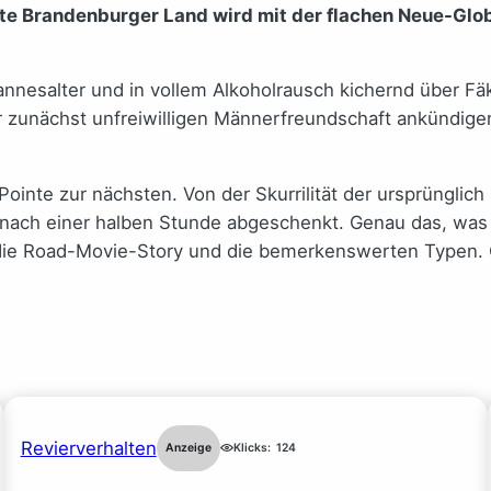
tte Brandenburger Land wird mit der flachen Neue-Gl
annesalter und in vollem Alkoholrausch kichernd über Fä
r zunächst unfreiwilligen Männerfreundschaft ankündigen
ointe zur nächsten. Von der Skurrilität der ursprüngli
nach einer halben Stunde abgeschenkt. Genau das, was
die Road-Movie-Story und die bemerkenswerten Typen. O
Revierverhalten
Anzeige
Klicks:
124