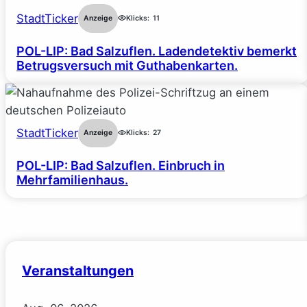
StadtTicker
Anzeige
Klicks:
11
POL-LIP: Bad Salzuflen. Ladendetektiv bemerkt
Betrugsversuch mit Guthabenkarten.
StadtTicker
Anzeige
Klicks:
27
POL-LIP: Bad Salzuflen. Einbruch in
Mehrfamilienhaus.
Veranstaltungen