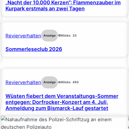
„Nacht der 10.000 Kerzen“: Flammenzauber im
Kurpark erstmals an zwei Tagen
Revierverhalten
Anzeige
Klicks:
33
Sommerleseclub 2026
Revierverhalten
Anzeige
Klicks:
450
Wüsten fiebert dem Veranstaltungs-Sommer
entgegen: Dorfrocker-Konzert am 4. Juli,
Anmeldung zum Bismarck-Lauf gestartet