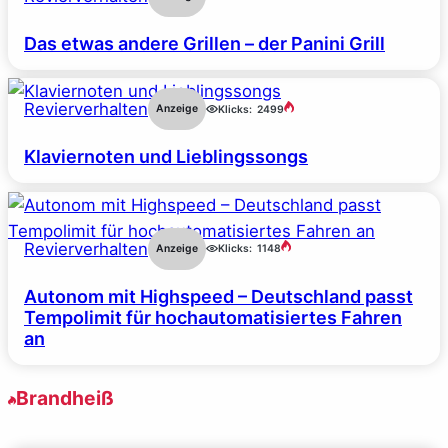
Das etwas andere Grillen – der Panini Grill
Revierverhalten
Anzeige
Klicks:
2499
Klaviernoten und Lieblingssongs
Revierverhalten
Anzeige
Klicks:
1148
Autonom mit Highspeed – Deutschland passt
Tempolimit für hochautomatisiertes Fahren
an
Brandheiß