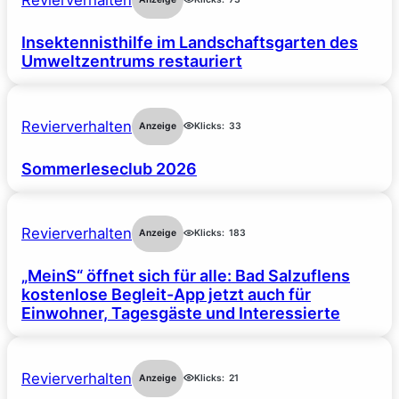
Revierverhalten
Insektennisthilfe im Landschaftsgarten des
Umweltzentrums restauriert
Revierverhalten
Anzeige
Klicks:
33
Sommerleseclub 2026
Revierverhalten
Anzeige
Klicks:
183
„MeinS“ öffnet sich für alle: Bad Salzuflens
kostenlose Begleit-App jetzt auch für
Einwohner, Tagesgäste und Interessierte
Revierverhalten
Anzeige
Klicks:
21