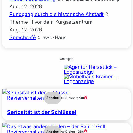
Aug.
12.
2026
Rundgang durch die historische Altstadt
Therme III vor dem Kurgastzentrum
Aug.
12.
2026
Sprachcafé
awb-Haus
Anzeigen
Revierverhalten
Anzeige
Klicks:
2790
Seriosität ist der Schlüssel
Revierverhalten
Anzeige
Klicks:
1386