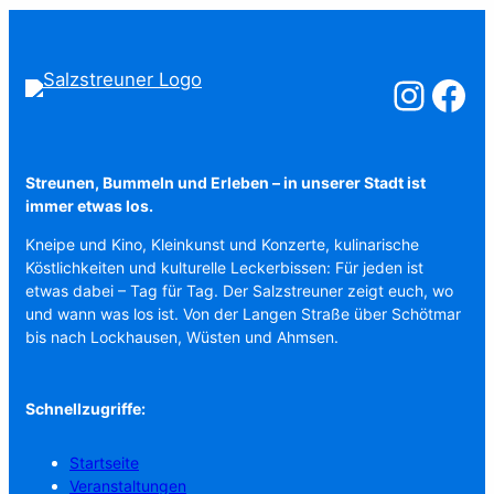
Salzstreuner a
Salzstreu
Streunen, Bummeln und Erleben – in unserer Stadt ist
immer etwas los.
Kneipe und Kino, Kleinkunst und Konzerte, kulinarische
Köstlichkeiten und kulturelle Leckerbissen: Für jeden ist
etwas dabei – Tag für Tag. Der Salzstreuner zeigt euch, wo
und wann was los ist. Von der Langen Straße über Schötmar
bis nach Lockhausen, Wüsten und Ahmsen.
Schnellzugriffe:
Startseite
Veranstaltungen