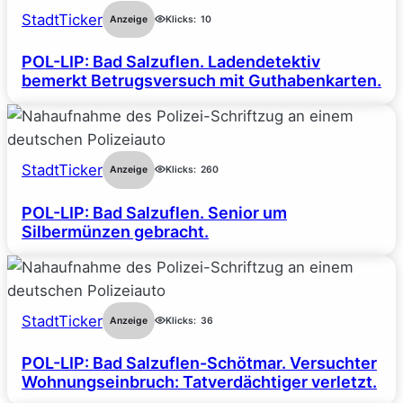
StadtTicker
Anzeige
Klicks:
10
POL-LIP: Bad Salzuflen. Ladendetektiv
bemerkt Betrugsversuch mit Guthabenkarten.
StadtTicker
Anzeige
Klicks:
260
POL-LIP: Bad Salzuflen. Senior um
Silbermünzen gebracht.
StadtTicker
Anzeige
Klicks:
36
POL-LIP: Bad Salzuflen-Schötmar. Versuchter
Wohnungseinbruch: Tatverdächtiger verletzt.