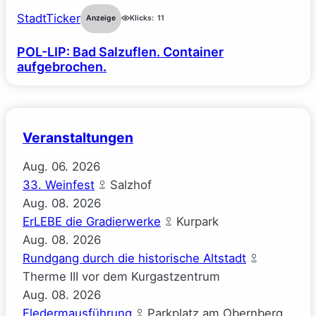
StadtTicker
Anzeige
Klicks:
11
POL-LIP: Bad Salzuflen. Container
aufgebrochen.
Veranstaltungen
Aug.
06.
2026
33. Weinfest
Salzhof
Aug.
08.
2026
ErLEBE die Gradierwerke
Kurpark
Aug.
08.
2026
Rundgang durch die historische Altstadt
Therme III vor dem Kurgastzentrum
Aug.
08.
2026
Fledermausführung
Parkplatz am Obernberg