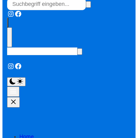
Instagram
Facebook
Instagram
Facebook
Home