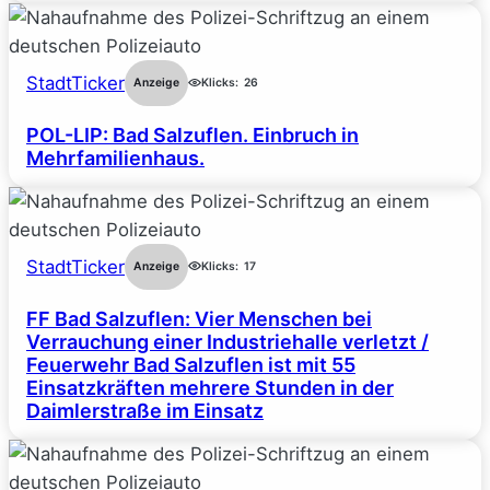
StadtTicker
Anzeige
Klicks:
26
POL-LIP: Bad Salzuflen. Einbruch in
Mehrfamilienhaus.
StadtTicker
Anzeige
Klicks:
17
FF Bad Salzuflen: Vier Menschen bei
Verrauchung einer Industriehalle verletzt /
Feuerwehr Bad Salzuflen ist mit 55
Einsatzkräften mehrere Stunden in der
Daimlerstraße im Einsatz