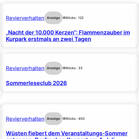
Revierverhalten
Anzeige
Klicks:
122
„Nacht der 10.000 Kerzen“: Flammenzauber im
Kurpark erstmals an zwei Tagen
Revierverhalten
Anzeige
Klicks:
33
Sommerleseclub 2026
Revierverhalten
Anzeige
Klicks:
450
Wüsten fiebert dem Veranstaltungs-Sommer