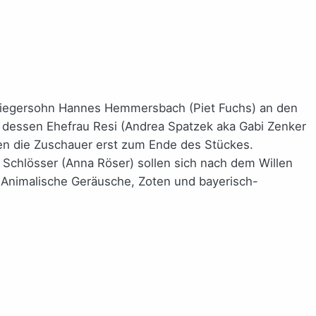
hwiegersohn Hannes Hemmersbach (Piet Fuchs) an den
d dessen Ehefrau Resi (Andrea Spatzek aka Gabi Zenker
en die Zuschauer erst zum Ende des Stückes.
 Schlösser (Anna Röser) sollen sich nach dem Willen
h. Animalische Geräusche, Zoten und bayerisch-