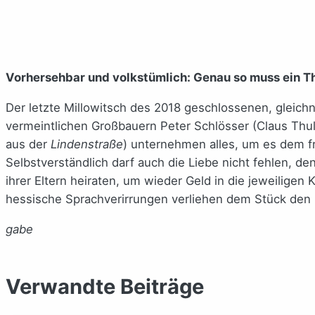
Vorhersehbar und volkstümlich: Genau so muss ein Th
Der letzte Millowitsch des 2018 geschlossenen, glei
vermeintlichen Großbauern Peter Schlösser (Claus Thu
aus der
Lindenstraße
) unternehmen alles, um es dem f
Selbstverständlich darf auch die Liebe nicht fehlen, 
ihrer Eltern heiraten, um wieder Geld in die jeweilige
hessische Sprachverirrungen verliehen dem Stück den 
gabe
Verwandte Beiträge