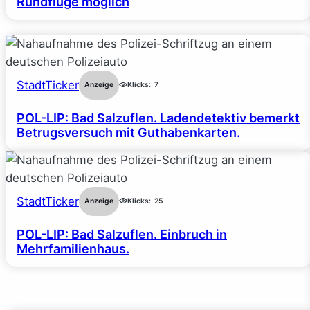
Rundflüge möglich
StadtTicker
Anzeige
Klicks:
7
POL-LIP: Bad Salzuflen. Ladendetektiv bemerkt
Betrugsversuch mit Guthabenkarten.
StadtTicker
Anzeige
Klicks:
25
POL-LIP: Bad Salzuflen. Einbruch in
Mehrfamilienhaus.