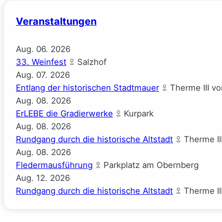
Veranstaltungen
Aug.
06.
2026
33. Weinfest
Salzhof
Aug.
07.
2026
Entlang der historischen Stadtmauer
Therme III v
Aug.
08.
2026
ErLEBE die Gradierwerke
Kurpark
Aug.
08.
2026
Rundgang durch die historische Altstadt
Therme II
Aug.
08.
2026
Fledermausführung
Parkplatz am Obernberg
Aug.
12.
2026
Rundgang durch die historische Altstadt
Therme II