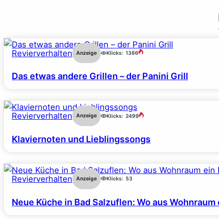
Revierverhalten
Anzeige
Klicks:
1386
Das etwas andere Grillen – der Panini Grill
Revierverhalten
Anzeige
Klicks:
2499
Klaviernoten und Lieblingssongs
Revierverhalten
Anzeige
Klicks:
53
Neue Küche in Bad Salzuflen: Wo aus Wohnraum 