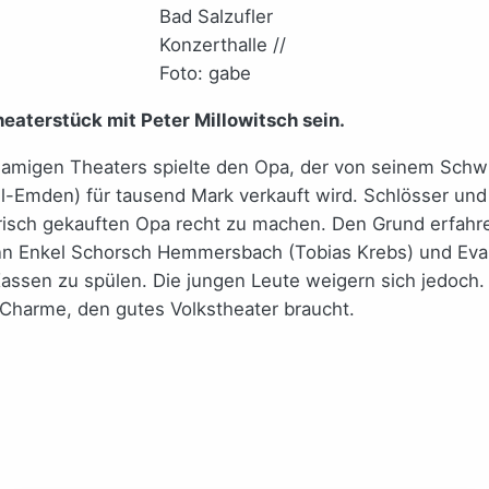
Bad Salzufler
Konzerthalle //
Foto: gabe
eaterstück mit Peter Millowitsch sein.
chnamigen Theaters spielte den Opa, der von seinem Sc
ll-Emden) für tausend Mark verkauft wird. Schlösser un
risch gekauften Opa recht zu machen. Den Grund erfahr
denn Enkel Schorsch Hemmersbach (Tobias Krebs) und Eva
n Kassen zu spülen. Die jungen Leute weigern sich jedoc
Charme, den gutes Volkstheater braucht.