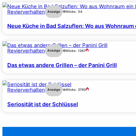
Revierverhalten
Anzeige
Klicks:
54
Neue Küche in Bad Salzuflen: Wo aus Wohnraum 
Revierverhalten
Anzeige
Klicks:
1387
Das etwas andere Grillen – der Panini Grill
Revierverhalten
Anzeige
Klicks:
2790
Seriosität ist der Schlüssel