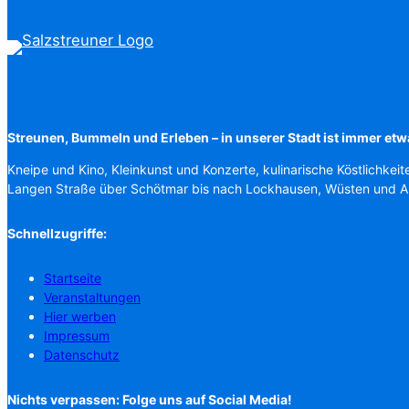
Streunen, Bummeln und Erleben – in unserer Stadt ist immer etw
Kneipe und Kino, Kleinkunst und Konzerte, kulinarische Köstlichkeit
Langen Straße über Schötmar bis nach Lockhausen, Wüsten und 
Schnellzugriffe:
Startseite
Veranstaltungen
Hier werben
Impressum
Datenschutz
Nichts verpassen: Folge uns auf Social Media!