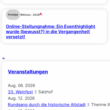
Anzeige
Klicks:
3639
Online-Stellungnahme: Ein Eventhighlight
wurde (bewusst?) in die Vergangenheit
versetzt!
←
Veranstaltungen
Aug.
06.
2026
33. Weinfest
Salzhof
Aug.
12.
2026
Rundgang durch die historische Altstadt
Therme II