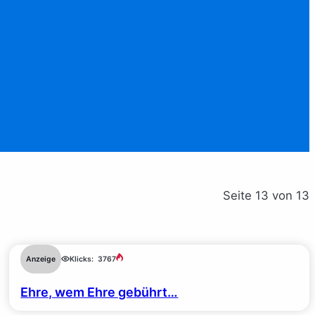
Seite 13 von 13
Anzeige
Klicks:
3767
Ehre, wem Ehre gebührt…