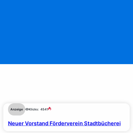
Anzeige
Klicks:
4541
Neuer Vorstand Förderverein Stadtbücherei