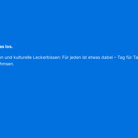
as los.
en und kulturelle Leckerbissen: Für jeden ist etwas dabei – Tag für T
Ahmsen.