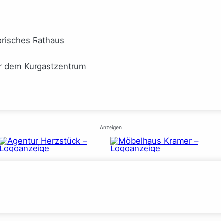
orisches Rathaus
or dem Kurgastzentrum
Anzeigen