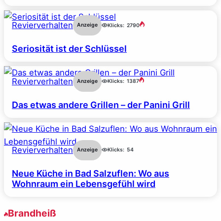
Revierverhalten
Anzeige
Klicks:
2790
Seriosität ist der Schlüssel
Revierverhalten
Anzeige
Klicks:
1387
Das etwas andere Grillen – der Panini Grill
Revierverhalten
Anzeige
Klicks:
54
Neue Küche in Bad Salzuflen: Wo aus
Wohnraum ein Lebensgefühl wird
Brandheiß