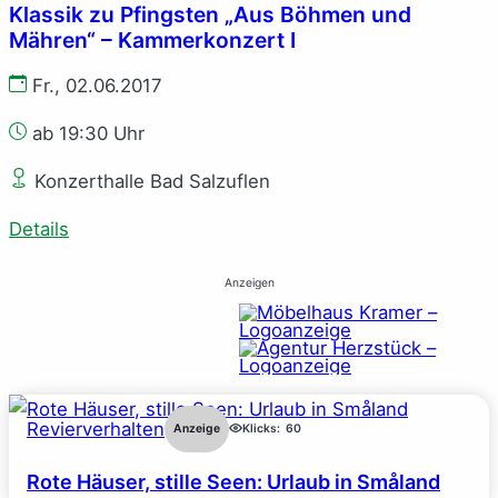
Klassik zu Pfingsten „Aus Böhmen und
Mähren“ – Kammerkonzert I
Fr., 02.06.2017
ab 19:30 Uhr
Konzerthalle Bad Salzuflen
Details
Anzeigen
Revierverhalten
Anzeige
Klicks:
60
Rote Häuser, stille Seen: Urlaub in Småland