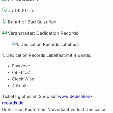
ab 19:00 Uhr
Bahnhof Bad Salzuflen
Veranstalter: Dedication Records
1. Dedication Records Labelfest mit 4 Bands:
Foxglove
68 FL:OZ
Clock:Wise
4 KnoX
Tickets gibt es im Shop auf
www.dedication-
records.de
.
Unter allen Käufern im Vorverkauf verlost Dedication