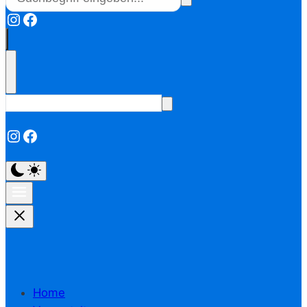
Instagram
Facebook
Instagram
Facebook
Home