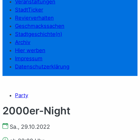
Veranstaltungen
StadtTicker
Revierverhalten
Geschmackssachen
Stadtgeschichte(n)
Archiv
Hier werben
Impressum
Datenschutzerklärung
Party
2000er-Night
Sa., 29.10.2022