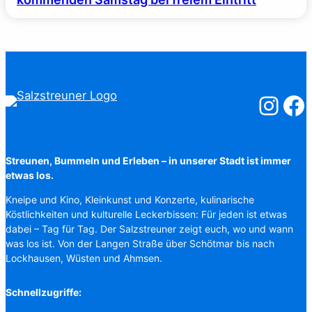
Salzstreuner
Salzst
Streunen, Bummeln und Erleben – in unserer Stadt ist immer
etwas los.
Kneipe und Kino, Kleinkunst und Konzerte, kulinarische
Köstlichkeiten und kulturelle Leckerbissen: Für jeden ist etwas
dabei – Tag für Tag. Der Salzstreuner zeigt euch, wo und wann
was los ist. Von der Langen Straße über Schötmar bis nach
Lockhausen, Wüsten und Ahmsen.
Schnellzugriffe: