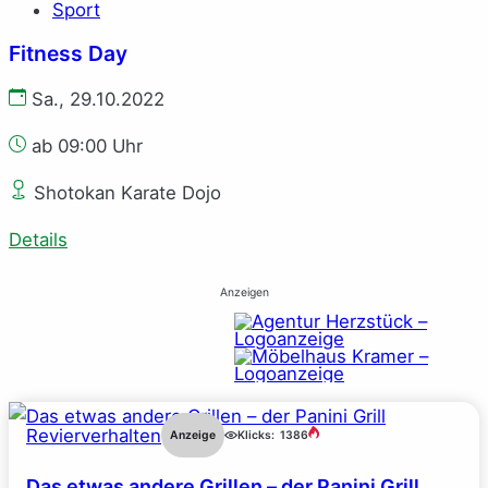
Sport
Fitness Day
Sa., 29.10.2022
ab 09:00 Uhr
Shotokan Karate Dojo
Details
Anzeigen
Revierverhalten
Anzeige
Klicks:
1386
Das etwas andere Grillen – der Panini Grill