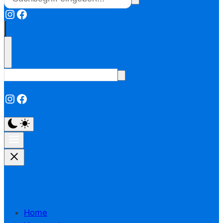
Instagram
Facebook
Instagram
Facebook
Home