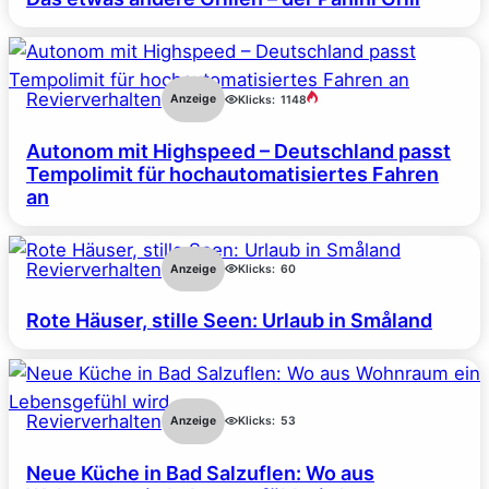
Revierverhalten
Anzeige
Klicks:
1148
Autonom mit Highspeed – Deutschland passt
Tempolimit für hochautomatisiertes Fahren
an
Revierverhalten
Anzeige
Klicks:
60
Rote Häuser, stille Seen: Urlaub in Småland
Revierverhalten
Anzeige
Klicks:
53
Neue Küche in Bad Salzuflen: Wo aus