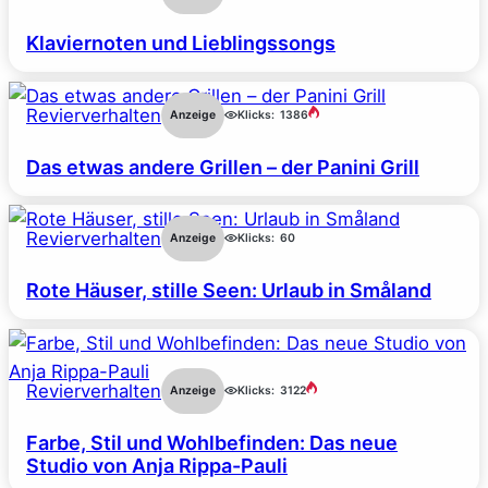
Klaviernoten und Lieblingssongs
Revierverhalten
Anzeige
Klicks:
1386
Das etwas andere Grillen – der Panini Grill
Revierverhalten
Anzeige
Klicks:
60
Rote Häuser, stille Seen: Urlaub in Småland
Revierverhalten
Anzeige
Klicks:
3122
Farbe, Stil und Wohlbefinden: Das neue
Studio von Anja Rippa-Pauli