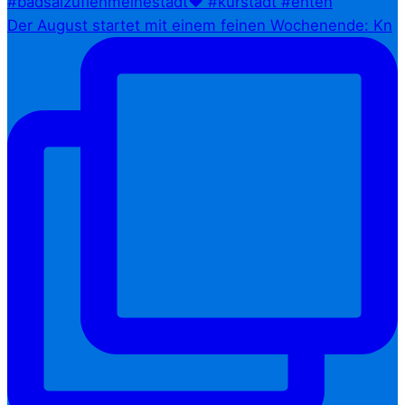
Der August startet mit einem feinen Wochenende: Kn