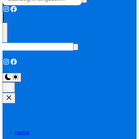
Instagram
Facebook
Instagram
Facebook
Home