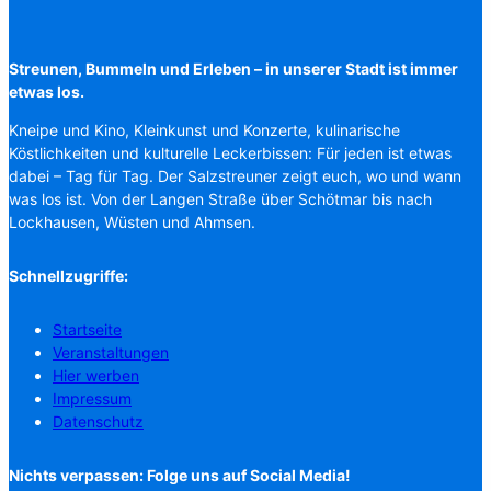
Streunen, Bummeln und Erleben – in unserer Stadt ist immer
etwas los.
Kneipe und Kino, Kleinkunst und Konzerte, kulinarische
Köstlichkeiten und kulturelle Leckerbissen: Für jeden ist etwas
dabei – Tag für Tag. Der Salzstreuner zeigt euch, wo und wann
was los ist. Von der Langen Straße über Schötmar bis nach
Lockhausen, Wüsten und Ahmsen.
Schnellzugriffe:
Startseite
Veranstaltungen
Hier werben
Impressum
Datenschutz
Nichts verpassen: Folge uns auf Social Media!