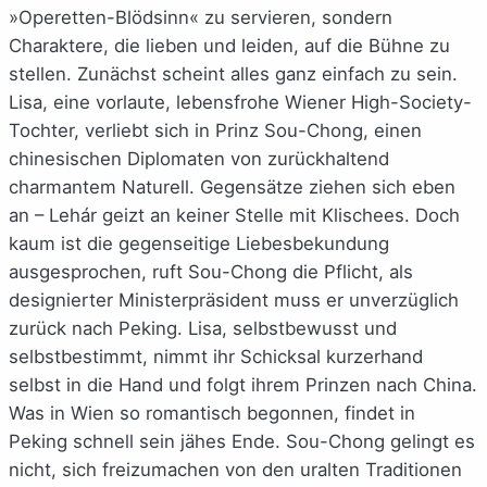
»Operetten-Blödsinn« zu servieren, sondern
Charaktere, die lieben und leiden, auf die Bühne zu
stellen. Zunächst scheint alles ganz einfach zu sein.
Lisa, eine vorlaute, lebensfrohe Wiener High-Society-
Tochter, verliebt sich in Prinz Sou-Chong, einen
chinesischen Diplomaten von zurückhaltend
charmantem Naturell. Gegensätze ziehen sich eben
an – Lehár geizt an keiner Stelle mit Klischees. Doch
kaum ist die gegenseitige Liebesbekundung
ausgesprochen, ruft Sou-Chong die Pflicht, als
designierter Ministerpräsident muss er unverzüglich
zurück nach Peking. Lisa, selbstbewusst und
selbstbestimmt, nimmt ihr Schicksal kurzerhand
selbst in die Hand und folgt ihrem Prinzen nach China.
Was in Wien so romantisch begonnen, findet in
Peking schnell sein jähes Ende. Sou-Chong gelingt es
nicht, sich freizumachen von den uralten Traditionen