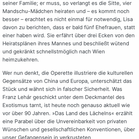
seiner Familie; er muss, so verlangt es die Sitte, vier
Mandschu-Mädchen heiraten und – es kommt noch
besser – erachtet es nicht einmal für notwendig, Lisa
davon zu berichten, dass er bald fünf Ehefrauen, statt
einer haben wird. Sie erfährt über drei Ecken von den
Heiratsplänen ihres Mannes und beschließt wütend
und gekränkt schnellstmöglich nach Wien
heimzukehren.
Wer nun denkt, die Operette illustriere die kulturellen
Gegensätze von China und Europa, unterschätzt das
Stück und wähnt sich in falscher Sicherheit. Was
Franz Lehár geschickt unter dem Deckmantel des
Exotismus tarnt, ist heute noch genauso aktuell wie
vor über 90 Jahren. »Das Land des Lächelns« erzählt
eine Parabel über die Unvereinbarkeit von privaten
Wünschen und gesellschaftlichen Konventionen, über
unser Gefangensein in verkrusteten