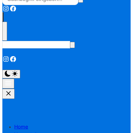
Instagram
Facebook
Instagram
Facebook
Home