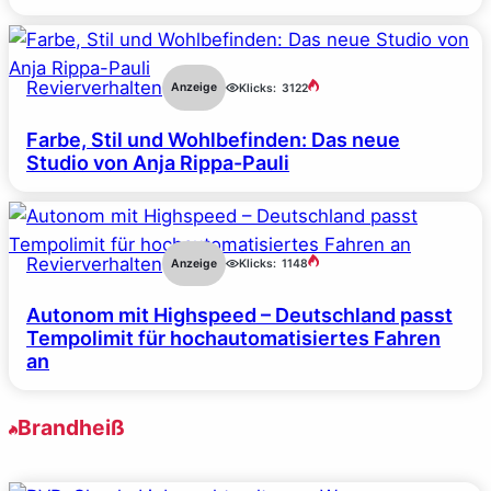
Revierverhalten
Anzeige
Klicks:
3122
Farbe, Stil und Wohlbefinden: Das neue
Studio von Anja Rippa-Pauli
Revierverhalten
Anzeige
Klicks:
1148
Autonom mit Highspeed – Deutschland passt
Tempolimit für hochautomatisiertes Fahren
an
Brandheiß