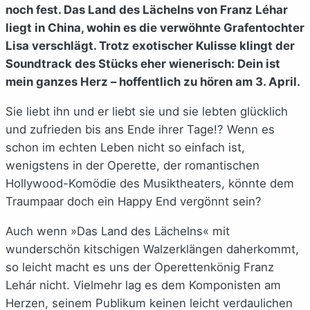
noch fest. Das Land des Lächelns von Franz Léhar
liegt in China, wohin es die verwöhnte Grafentochter
Lisa verschlägt. Trotz exotischer Kulisse klingt der
Soundtrack des Stücks eher wienerisch: Dein ist
mein ganzes Herz – hoffentlich zu hören am 3. April.
Sie liebt ihn und er liebt sie und sie lebten glücklich
und zufrieden bis ans Ende ihrer Tage!? Wenn es
schon im echten Leben nicht so einfach ist,
wenigstens in der Operette, der romantischen
Hollywood-Komödie des Musiktheaters, könnte dem
Traumpaar doch ein Happy End vergönnt sein?
Auch wenn »Das Land des Lächelns« mit
wunderschön kitschigen Walzerklängen daherkommt,
so leicht macht es uns der Operettenkönig Franz
Lehár nicht. Vielmehr lag es dem Komponisten am
Herzen, seinem Publikum keinen leicht verdaulichen