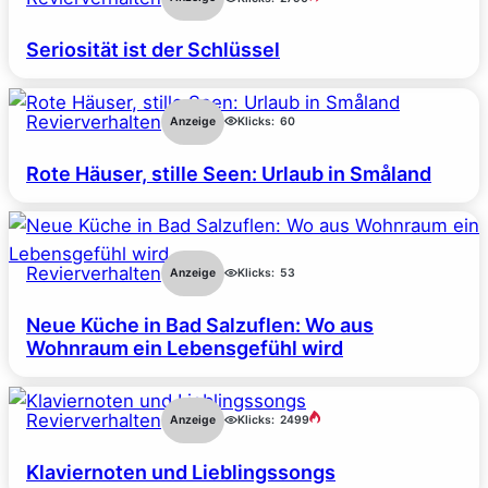
Seriosität ist der Schlüssel
Revierverhalten
Anzeige
Klicks:
60
Rote Häuser, stille Seen: Urlaub in Småland
Revierverhalten
Anzeige
Klicks:
53
Neue Küche in Bad Salzuflen: Wo aus
Wohnraum ein Lebensgefühl wird
Revierverhalten
Anzeige
Klicks:
2499
Klaviernoten und Lieblingssongs