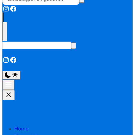
Instagram
Facebook
Instagram
Facebook
Home