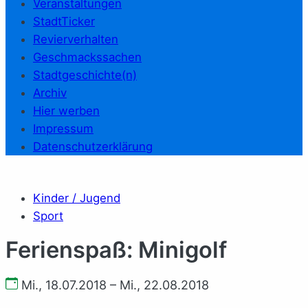
Veranstaltungen
StadtTicker
Revierverhalten
Geschmackssachen
Stadtgeschichte(n)
Archiv
Hier werben
Impressum
Datenschutzerklärung
Kinder / Jugend
Sport
Ferienspaß: Minigolf
Mi., 18.07.2018 – Mi., 22.08.2018