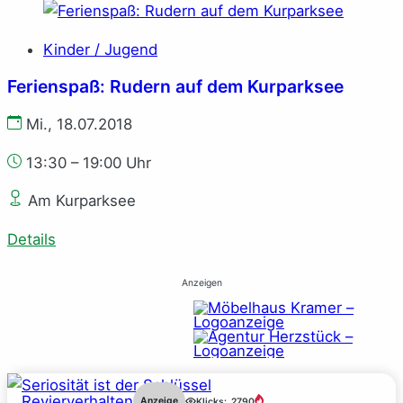
Kinder / Jugend
Ferienspaß: Rudern auf dem Kurparksee
Mi., 18.07.2018
13:30 – 19:00 Uhr
Am Kurparksee
Details
Anzeigen
Revierverhalten
Anzeige
Klicks:
2790