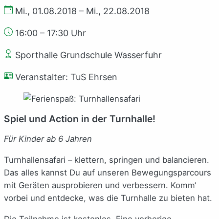
Mi., 01.08.2018 – Mi., 22.08.2018
16:00 – 17:30 Uhr
Sporthalle Grundschule Wasserfuhr
Veranstalter: TuS Ehrsen
Spiel und Action in der Turnhalle!
Für Kinder ab 6 Jahren
Turnhallensafari – klettern, springen und balancieren.
Das alles kannst Du auf unseren Bewegungsparcours
mit Geräten ausprobieren und verbessern. Komm‘
vorbei und entdecke, was die Turnhalle zu bieten hat.
Die Teilnahme ist kostenlos. Eine vorherige