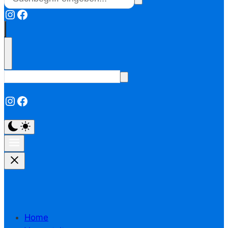
Instagram
Facebook
Instagram
Facebook
Home