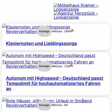
Revierverhalten
Anzeige
Klicks:
2499
Klaviernoten und Lieblingssongs
Revierverhalten
Anzeige
Klicks:
1148
Autonom mit Highspeed – Deutschland passt
Tempolimit für hochautomatisiertes Fahren
an
Revierverhalten
Anzeige
Klicks:
60