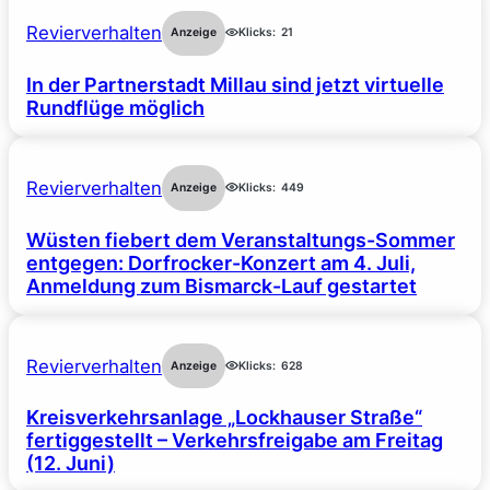
Revierverhalten
Anzeige
Klicks:
21
In der Partnerstadt Millau sind jetzt virtuelle
Rundflüge möglich
Revierverhalten
Anzeige
Klicks:
449
Wüsten fiebert dem Veranstaltungs-Sommer
entgegen: Dorfrocker-Konzert am 4. Juli,
Anmeldung zum Bismarck-Lauf gestartet
Revierverhalten
Anzeige
Klicks:
628
Kreisverkehrsanlage „Lockhauser Straße“
fertiggestellt – Verkehrsfreigabe am Freitag
(12. Juni)