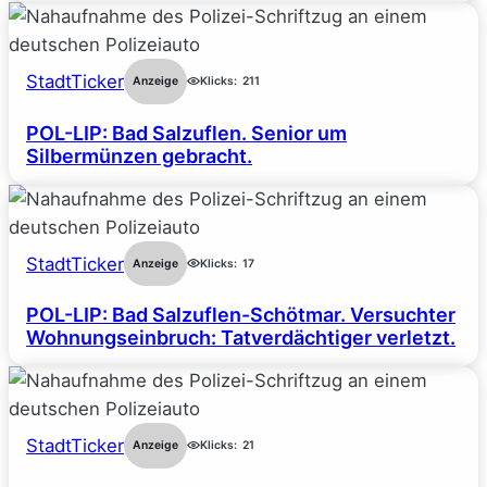
StadtTicker
Anzeige
Klicks:
211
POL-LIP: Bad Salzuflen. Senior um
Silbermünzen gebracht.
StadtTicker
Anzeige
Klicks:
17
POL-LIP: Bad Salzuflen-Schötmar. Versuchter
Wohnungseinbruch: Tatverdächtiger verletzt.
StadtTicker
Anzeige
Klicks:
21