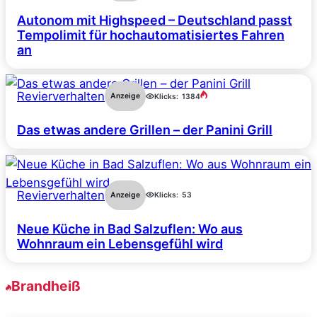
Autonom mit Highspeed – Deutschland passt
Tempolimit für hochautomatisiertes Fahren
an
Revierverhalten
Anzeige
Klicks:
1384
Das etwas andere Grillen – der Panini Grill
Revierverhalten
Anzeige
Klicks:
53
Neue Küche in Bad Salzuflen: Wo aus
Wohnraum ein Lebensgefühl wird
Brandheiß