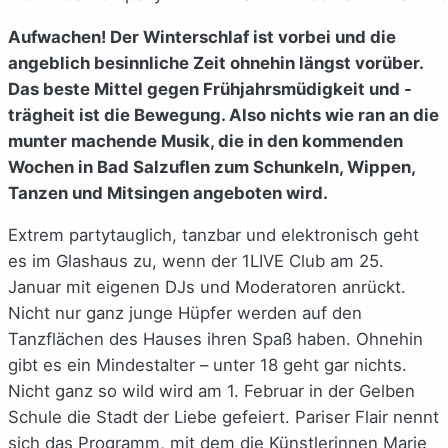
Aufwachen! Der Winterschlaf ist vorbei und die
angeblich besinnliche Zeit ohnehin längst vorüber.
Das beste Mittel gegen Frühjahrsmüdigkeit und -
trägheit ist die Bewegung. Also nichts wie ran an die
munter machende Musik, die in den kommenden
Wochen in Bad Salzuflen zum Schunkeln, Wippen,
Tanzen und Mitsingen angeboten wird.
Extrem partytauglich, tanzbar und elektronisch geht
es im Glashaus zu, wenn der 1LIVE Club am 25.
Januar mit eigenen DJs und Moderatoren anrückt.
Nicht nur ganz junge Hüpfer werden auf den
Tanzflächen des Hauses ihren Spaß haben. Ohnehin
gibt es ein Mindestalter – unter 18 geht gar nichts.
Nicht ganz so wild wird am 1. Februar in der Gelben
Schule die Stadt der Liebe gefeiert. Pariser Flair nennt
sich das Programm, mit dem die Künstlerinnen Marie