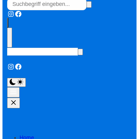
Instagram
Facebook
Instagram
Facebook
Home