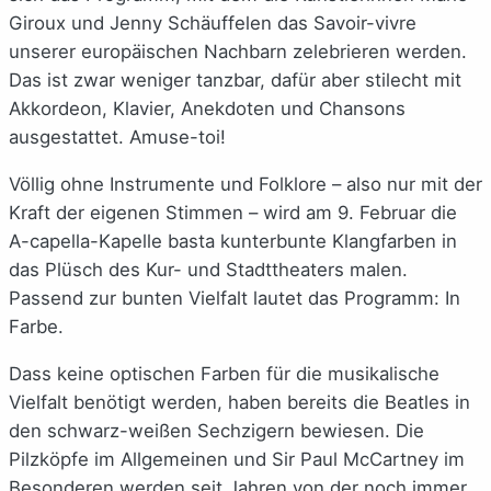
Giroux und Jenny Schäuffelen das Savoir-vivre
unserer europäischen Nachbarn zelebrieren werden.
Das ist zwar weniger tanzbar, dafür aber stilecht mit
Akkordeon, Klavier, Anekdoten und Chansons
ausgestattet. Amuse-toi!
Völlig ohne Instrumente und Folklore – also nur mit der
Kraft der eigenen Stimmen – wird am 9. Februar die
A-capella-Kapelle basta kunterbunte Klangfarben in
das Plüsch des Kur- und Stadttheaters malen.
Passend zur bunten Vielfalt lautet das Programm: In
Farbe.
Dass keine optischen Farben für die musikalische
Vielfalt benötigt werden, haben bereits die Beatles in
den schwarz-weißen Sechzigern bewiesen. Die
Pilzköpfe im Allgemeinen und Sir Paul McCartney im
Besonderen werden seit Jahren von der noch immer