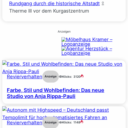
Rundgang durch die historische Altstadt
Therme III vor dem Kurgastzentrum
Anzeigen
Revierverhalten
Anzeige
Klicks:
3120
Farbe, Stil und Wohlbefinden: Das neue
Studio von Anja Rippa-Pauli
Revierverhalten
Anzeige
Klicks:
1148