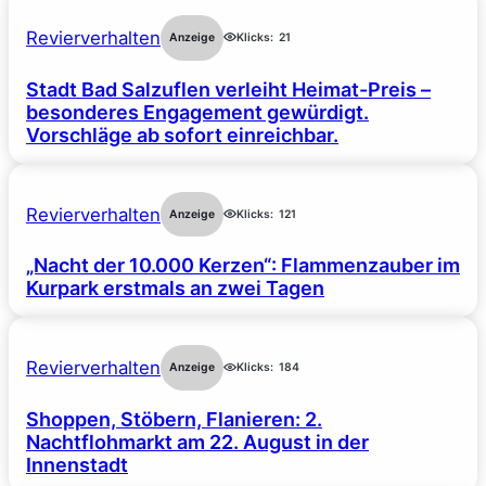
Revierverhalten
Anzeige
Klicks:
21
Stadt Bad Salzuflen verleiht Heimat-Preis –
besonderes Engagement gewürdigt.
Vorschläge ab sofort einreichbar.
Revierverhalten
Anzeige
Klicks:
121
„Nacht der 10.000 Kerzen“: Flammenzauber im
Kurpark erstmals an zwei Tagen
Revierverhalten
Anzeige
Klicks:
184
Shoppen, Stöbern, Flanieren: 2.
Nachtflohmarkt am 22. August in der
Innenstadt