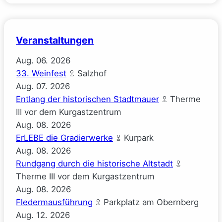
Veranstaltungen
Aug.
06.
2026
33. Weinfest
Salzhof
Aug.
07.
2026
Entlang der historischen Stadtmauer
Therme
III vor dem Kurgastzentrum
Aug.
08.
2026
ErLEBE die Gradierwerke
Kurpark
Aug.
08.
2026
Rundgang durch die historische Altstadt
Therme III vor dem Kurgastzentrum
Aug.
08.
2026
Fledermausführung
Parkplatz am Obernberg
Aug.
12.
2026