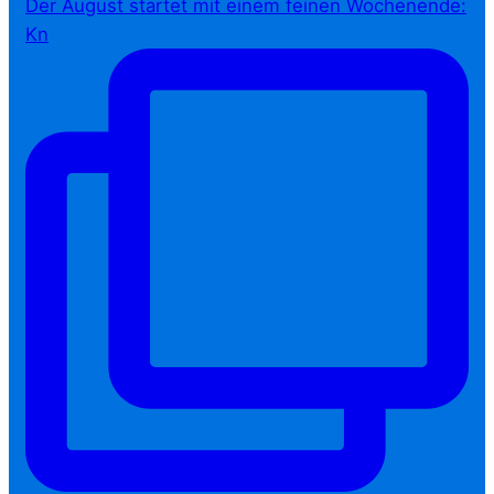
Der August startet mit einem feinen Wochenende:
Kn