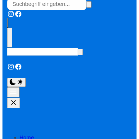
Instagram
Facebook
Instagram
Facebook
Home