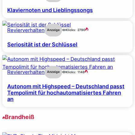
Klaviernoten und Lieblingssongs
Revierverhalten
Anzeige
Klicks:
2790
Seriosität ist der Schlüssel
Revierverhalten
Anzeige
Klicks:
1148
Autonom mit Highspeed – Deutschland passt
Tempolimit für hochautomatisiertes Fahren
an
Brandheiß