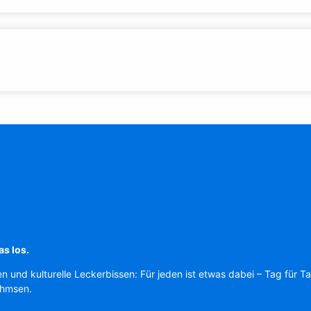
as los.
en und kulturelle Leckerbissen: Für jeden ist etwas dabei – Tag für T
Ahmsen.