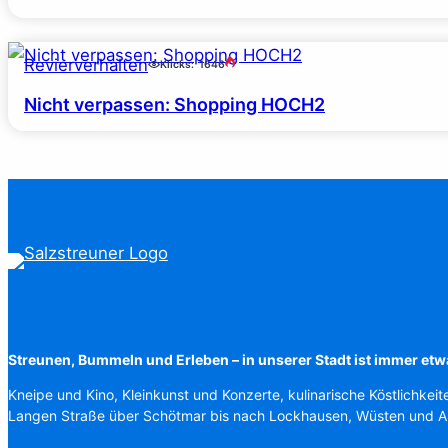
Revierverhalten
Klicks:
1646
Nicht verpassen: Shopping HOCH2
Streunen, Bummeln und Erleben – in unserer Stadt ist immer etw
Kneipe und Kino, Kleinkunst und Konzerte, kulinarische Köstlichkeit
Langen Straße über Schötmar bis nach Lockhausen, Wüsten und 