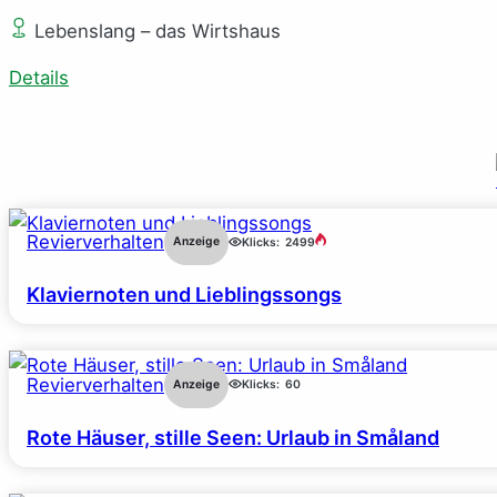
Lebenslang – das Wirtshaus
Details
Revierverhalten
Anzeige
Klicks:
2499
Klaviernoten und Lieblingssongs
Revierverhalten
Anzeige
Klicks:
60
Rote Häuser, stille Seen: Urlaub in Småland