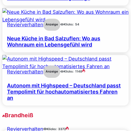
Revierverhalten
Anzeige
Klicks:
54
Neue Küche in Bad Salzuflen: Wo aus
Wohnraum ein Lebensgefühl wird
Revierverhalten
Anzeige
Klicks:
1148
Autonom mit Highspeed – Deutschland passt
Tempolimit für hochautomatisiertes Fahren
an
Brandheiß
Revierverhalten
Klicks:
3372