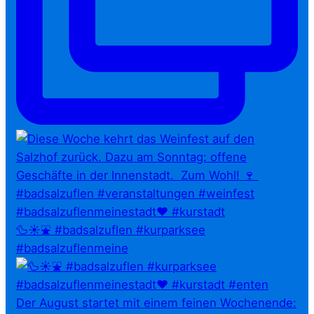
🦆☀️⛲ #badsalzuflen #kurparksee
#badsalzuflenmeine
Der August startet mit einem feinen Wochenende: