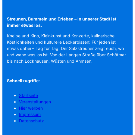
Streunen, Bummeln und Erleben – in unserer Stadt ist
immer etwas los.
Kneipe und Kino, Kleinkunst und Konzerte, kulinarische
Köstlichkeiten und kulturelle Leckerbissen: Für jeden ist
etwas dabei – Tag für Tag. Der Salzstreuner zeigt euch, wo
und wann was los ist. Von der Langen Straße über Schötmar
bis nach Lockhausen, Wüsten und Ahmsen.
Schnellzugriffe:
Startseite
Veranstaltungen
Hier werben
Impressum
Datenschutz