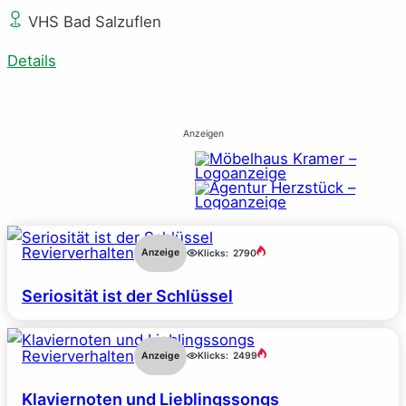
VHS Bad Salzuflen
Details
Anzeigen
Revierverhalten
Anzeige
Klicks:
2790
Seriosität ist der Schlüssel
Revierverhalten
Anzeige
Klicks:
2499
Klaviernoten und Lieblingssongs