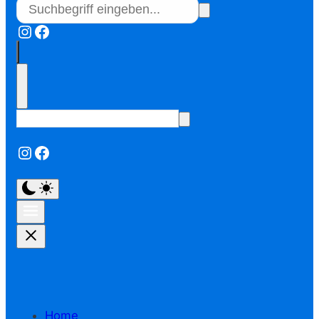
Instagram
Facebook
Instagram
Facebook
Home