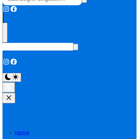
Instagram
Facebook
Instagram
Facebook
Home