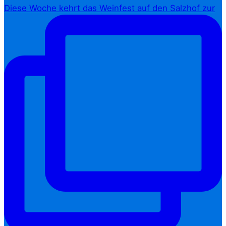
Diese Woche kehrt das Weinfest auf den Salzhof zur