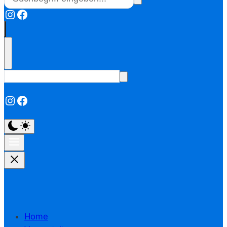
Instagram
Facebook
Instagram
Facebook
Home