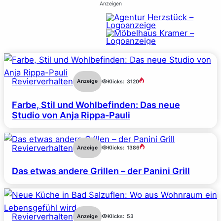
Anzeigen
Revierverhalten
Anzeige
Klicks:
3120
Farbe, Stil und Wohlbefinden: Das neue
Studio von Anja Rippa-Pauli
Revierverhalten
Anzeige
Klicks:
1386
Das etwas andere Grillen – der Panini Grill
Revierverhalten
Anzeige
Klicks:
53