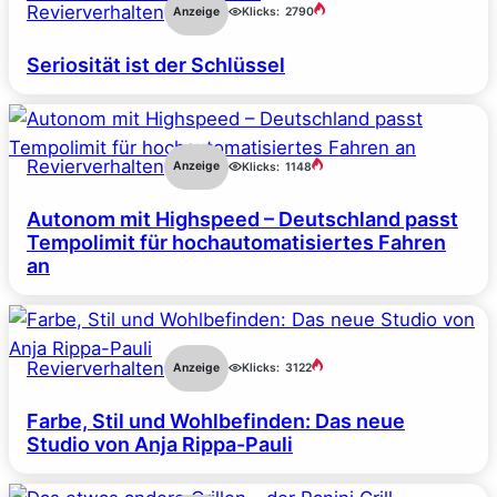
Revierverhalten
Anzeige
Klicks:
2790
Seriosität ist der Schlüssel
Revierverhalten
Anzeige
Klicks:
1148
Autonom mit Highspeed – Deutschland passt
Tempolimit für hochautomatisiertes Fahren
an
Revierverhalten
Anzeige
Klicks:
3122
Farbe, Stil und Wohlbefinden: Das neue
Studio von Anja Rippa-Pauli