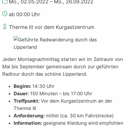
Mo., 02.05.2022 – Mo., 26.09.2022
ab 00:00 Uhr
Therme III vor dem Kurgastzentrum
Jeden Montagnachmittag starten wir im Zeitraum von
Mai bis September gemeinsam durch zur geführten
Radtour durch das schöne Lipperland.
Beginn:
14:30 Uhr
Dauer:
150 Minuten – bis 17:00 Uhr
Treffpunkt:
Vor dem Kurgastzentrum an der
Therme III
Anforderung:
mittel (ca. 30 km Fahrstrecke)
Information:
geeignete Kleidung wird empfohlen