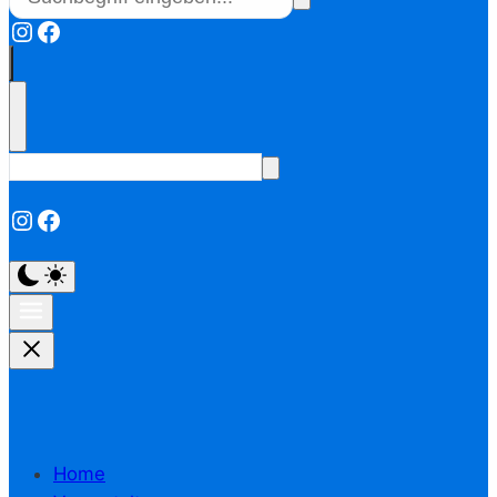
Instagram
Facebook
Instagram
Facebook
Home