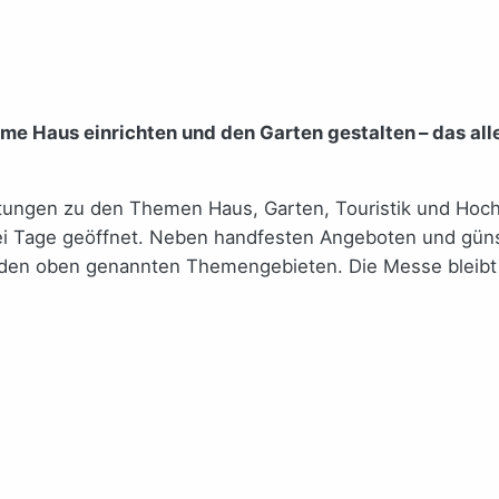
ame Haus einrichten und den Garten gestalten – das a
tungen zu den Themen Haus, Garten, Touristik und Hochze
ei Tage geöffnet. Neben handfesten Angeboten und gün
den oben genannten Themengebieten. Die Messe bleibt ei