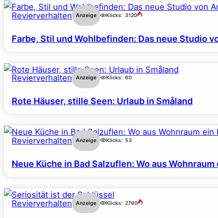
Revierverhalten
Anzeige
Klicks:
3120
Farbe, Stil und Wohlbefinden: Das neue Studio v
Revierverhalten
Anzeige
Klicks:
60
Rote Häuser, stille Seen: Urlaub in Småland
Revierverhalten
Anzeige
Klicks:
53
Neue Küche in Bad Salzuflen: Wo aus Wohnraum 
Revierverhalten
Anzeige
Klicks:
2790