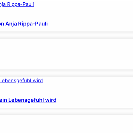
on Anja Rippa-Pauli
ein Lebensgefühl wird