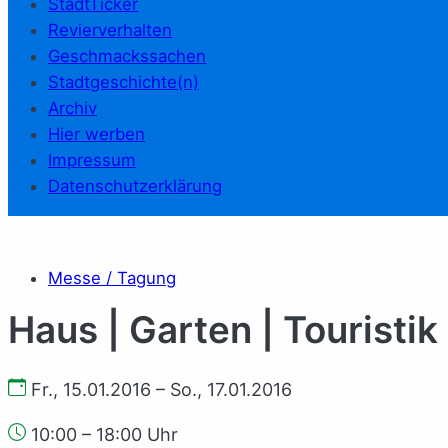
StadtTicker
Revierverhalten
Geschmackssachen
Stadtgeschichte(n)
Archiv
Hier werben
Impressum
Datenschutzerklärung
Messe / Tagung
Haus | Garten | Touristik
Fr., 15.01.2016 – So., 17.01.2016
10:00 – 18:00 Uhr