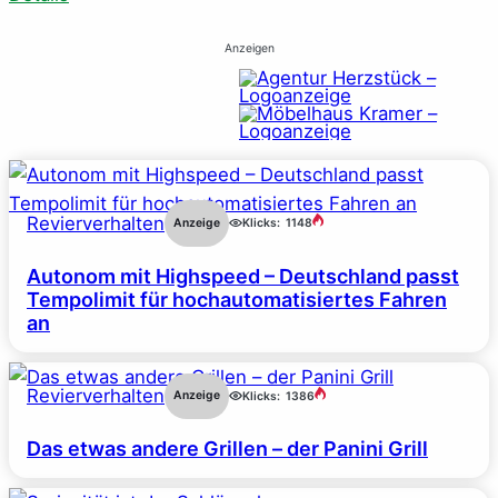
Anzeigen
Revierverhalten
Anzeige
Klicks:
1148
Autonom mit Highspeed – Deutschland passt
Tempolimit für hochautomatisiertes Fahren
an
Revierverhalten
Anzeige
Klicks:
1386
Das etwas andere Grillen – der Panini Grill