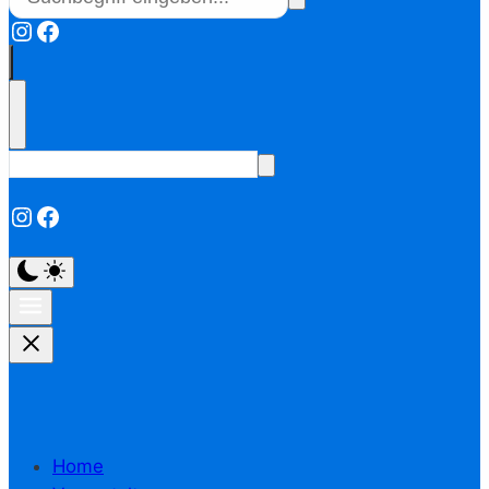
Instagram
Facebook
Instagram
Facebook
Home