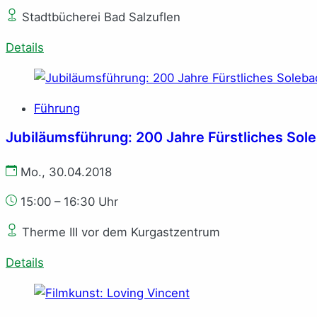
Stadtbücherei Bad Salzuflen
Details
Führung
Jubiläumsführung: 200 Jahre Fürstliches Sol
Mo., 30.04.2018
15:00 – 16:30 Uhr
Therme III vor dem Kurgastzentrum
Details