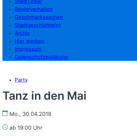
StadtTicker
Revierverhalten
Geschmackssachen
Stadtgeschichte(n)
Archiv
Hier werben
Impressum
Datenschutzerklärung
Party
Tanz in den Mai
Mo., 30.04.2018
ab 19:00 Uhr