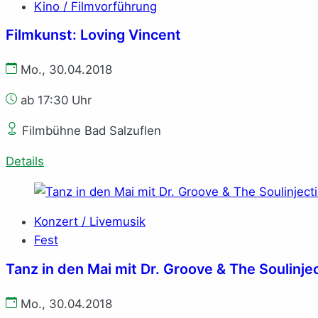
Kino / Filmvorführung
Filmkunst: Loving Vincent
Mo., 30.04.2018
ab 17:30 Uhr
Filmbühne Bad Salzuflen
Details
Konzert / Livemusik
Fest
Tanz in den Mai mit Dr. Groove & The Soulinje
Mo., 30.04.2018