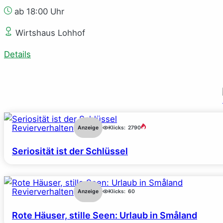
ab 18:00 Uhr
Wirtshaus Lohhof
Details
Revierverhalten
Anzeige
Klicks:
2790
Seriosität ist der Schlüssel
Revierverhalten
Anzeige
Klicks:
60
Rote Häuser, stille Seen: Urlaub in Småland