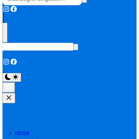
Instagram
Facebook
Instagram
Facebook
Home