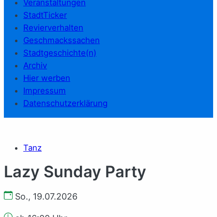
Veranstaltungen
StadtTicker
Revierverhalten
Geschmackssachen
Stadtgeschichte(n)
Archiv
Hier werben
Impressum
Datenschutzerklärung
Tanz
Lazy Sunday Party
So., 19.07.2026