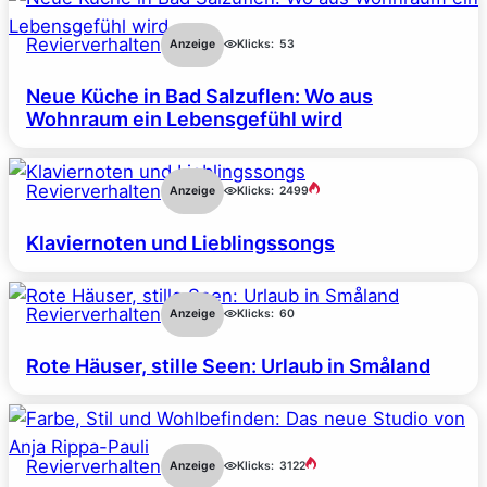
Revierverhalten
Anzeige
Klicks:
53
Neue Küche in Bad Salzuflen: Wo aus
Wohnraum ein Lebensgefühl wird
Revierverhalten
Anzeige
Klicks:
2499
Klaviernoten und Lieblingssongs
Revierverhalten
Anzeige
Klicks:
60
Rote Häuser, stille Seen: Urlaub in Småland
Revierverhalten
Anzeige
Klicks:
3122