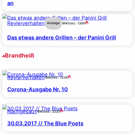
an
Revierverhalten
Anzeige
Klicks:
1386
Das etwas andere Grillen – der Panini Grill
Brandheiß
Revierverhalten
Klicks:
1339
Corona-Ausgabe Nr. 10
Nachgesalzt
Klicks:
2320
30.03.2017 // The Blue Poets