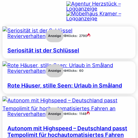
Revierverhalten
Anzeige
Klicks:
2790
Seriosität ist der Schlüssel
Revierverhalten
Anzeige
Klicks:
60
Rote Häuser, stille Seen: Urlaub in Småland
Revierverhalten
Anzeige
Klicks:
1148
Autonom mit Highspeed – Deutschland passt
Tempolimit für hochautomatisiertes Fahren