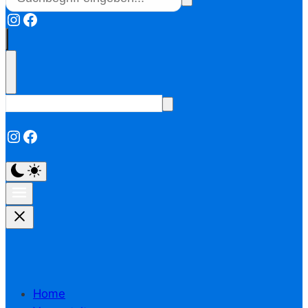
Instagram
Facebook
Instagram
Facebook
Home