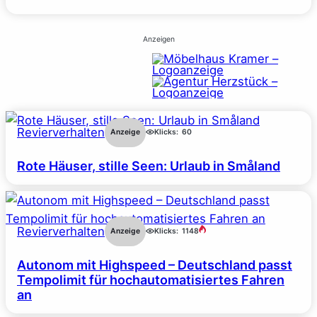
Anzeigen
Revierverhalten
Anzeige
Klicks:
60
Rote Häuser, stille Seen: Urlaub in Småland
Revierverhalten
Anzeige
Klicks:
1148
Autonom mit Highspeed – Deutschland passt
Tempolimit für hochautomatisiertes Fahren
an