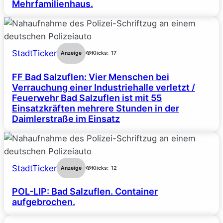
Mehrfamilienhaus.
StadtTicker
Anzeige
Klicks:
17
FF Bad Salzuflen: Vier Menschen bei
Verrauchung einer Industriehalle verletzt /
Feuerwehr Bad Salzuflen ist mit 55
Einsatzkräften mehrere Stunden in der
Daimlerstraße im Einsatz
StadtTicker
Anzeige
Klicks:
12
POL-LIP: Bad Salzuflen. Container
aufgebrochen.