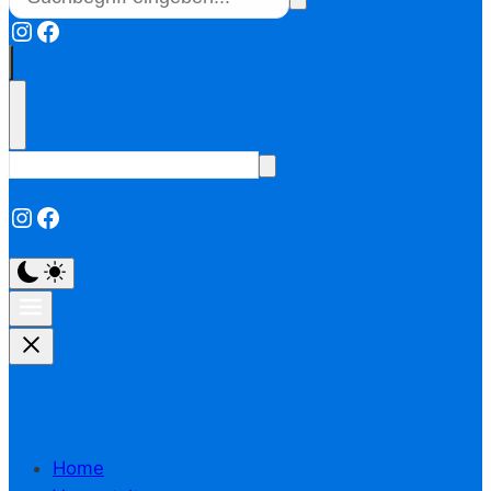
Instagram
Facebook
Instagram
Facebook
Home