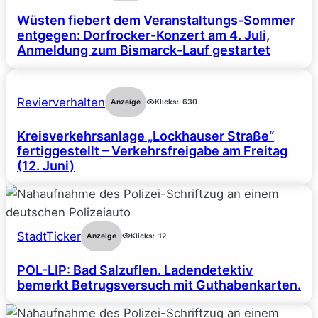
Wüsten fiebert dem Veranstaltungs-Sommer
entgegen: Dorfrocker-Konzert am 4. Juli,
Anmeldung zum Bismarck-Lauf gestartet
Revierverhalten
Anzeige
Klicks:
630
Kreisverkehrsanlage „Lockhauser Straße“
fertiggestellt – Verkehrsfreigabe am Freitag
(12. Juni)
StadtTicker
Anzeige
Klicks:
12
POL-LIP: Bad Salzuflen. Ladendetektiv
bemerkt Betrugsversuch mit Guthabenkarten.