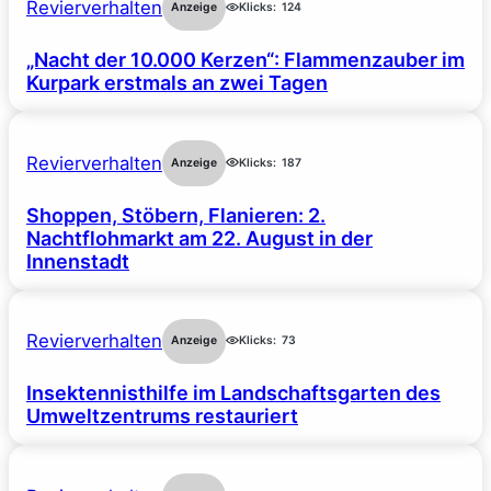
Revierverhalten
Anzeige
Klicks:
124
„Nacht der 10.000 Kerzen“: Flammenzauber im
Kurpark erstmals an zwei Tagen
Revierverhalten
Anzeige
Klicks:
187
Shoppen, Stöbern, Flanieren: 2.
Nachtflohmarkt am 22. August in der
Innenstadt
Revierverhalten
Anzeige
Klicks:
73
Insektennisthilfe im Landschaftsgarten des
Umweltzentrums restauriert