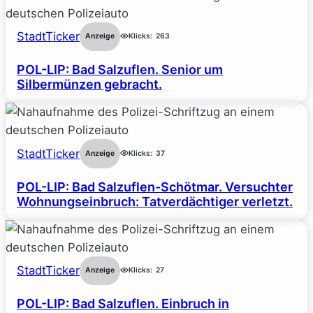
StadtTicker
Anzeige
Klicks:
263
POL-LIP: Bad Salzuflen. Senior um
Silbermünzen gebracht.
StadtTicker
Anzeige
Klicks:
37
POL-LIP: Bad Salzuflen-Schötmar. Versuchter
Wohnungseinbruch: Tatverdächtiger verletzt.
StadtTicker
Anzeige
Klicks:
27
POL-LIP: Bad Salzuflen. Einbruch in