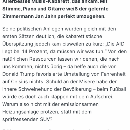
Allerbestes Musik-Kabarett, das ankam. Mit
Stimme, Piano und Gitarre weiß der gelernte
Zimmermann Jan Jahn perfekt umzugehen.
Seine politischen Anliegen wurden gleich mit den
ersten Sätzen deutlich, die kabarettistische
Überspitzung jedoch kam bisweilen zu kurz: „Die AfD
liegt bei 14 Prozent, da müssen wir was tun.“ Von den
natürlichen Ressourcen lassen wir denen, die nach
uns kommen, nichts übrig – da helfe auch die von
Donald Trump favorisierte Umstellung von Fahrenheit
auf Celsius nichts. Schuld an der Misere habe der
innere Schweinehund der Bevölkerung – beim Fußball
würde es doch auch klappen mit dem Aufschrei.
Warum also nicht mit der emissionsarmen
Heizungsanlage protzen, statt mit dem
spritfressenden SUV?