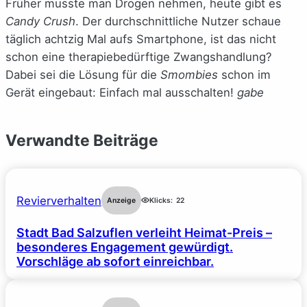
Früher musste man Drogen nehmen, heute gibt es
Candy Crush
. Der durchschnittliche Nutzer schaue
täglich achtzig Mal aufs Smartphone, ist das nicht
schon eine therapiebedürftige Zwangshandlung?
Dabei sei die Lösung für die
Smombies
schon im
Gerät eingebaut: Einfach mal ausschalten!
gabe
Verwandte Beiträge
Revierverhalten
Anzeige
Klicks:
22
Stadt Bad Salzuflen verleiht Heimat-Preis –
besonderes Engagement gewürdigt.
Vorschläge ab sofort einreichbar.