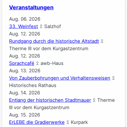
Veranstaltungen
Aug.
06.
2026
33. Weinfest
Salzhof
Aug.
12.
2026
Rundgang durch die historische Altstadt
Therme III vor dem Kurgastzentrum
Aug.
12.
2026
Sprachcafé
awb-Haus
Aug.
13.
2026
Von Zauberbohrungen und Verhaltensweisen
Historisches Rathaus
Aug.
14.
2026
Entlang der historischen Stadtmauer
Therme
III vor dem Kurgastzentrum
Aug.
15.
2026
ErLEBE die Gradierwerke
Kurpark