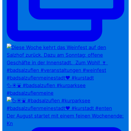
🦆☀️⛲ #badsalzuflen #kurparksee
#badsalzuflenmeine
Der August startet mit einem feinen Wochenende:
Kn