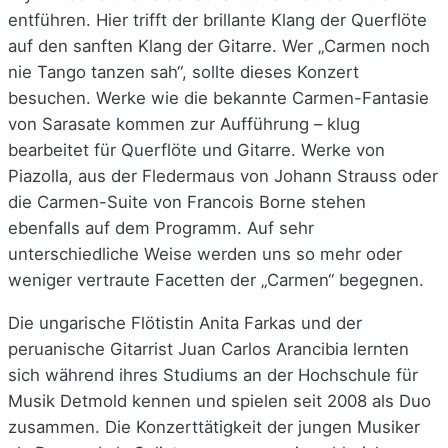
entführen. Hier trifft der brillante Klang der Querflöte
auf den sanften Klang der Gitarre. Wer „Carmen noch
nie Tango tanzen sah“, sollte dieses Konzert
besuchen. Werke wie die bekannte Carmen-Fantasie
von Sarasate kommen zur Aufführung – klug
bearbeitet für Querflöte und Gitarre. Werke von
Piazolla, aus der Fledermaus von Johann Strauss oder
die Carmen-Suite von Francois Borne stehen
ebenfalls auf dem Programm. Auf sehr
unterschiedliche Weise werden uns so mehr oder
weniger vertraute Facetten der „Carmen“ begegnen.
Die ungarische Flötistin Anita Farkas und der
peruanische Gitarrist Juan Carlos Arancibia lernten
sich während ihres Studiums an der Hochschule für
Musik Detmold kennen und spielen seit 2008 als Duo
zusammen. Die Konzerttätigkeit der jungen Musiker