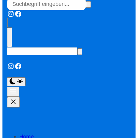
Instagram
Facebook
Instagram
Facebook
Home