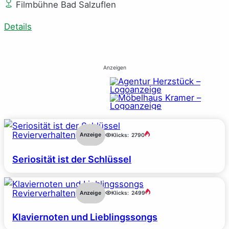
Filmbühne Bad Salzuflen
Details
Anzeigen
Revierverhalten
Anzeige
Klicks:
2790
Seriosität ist der Schlüssel
Revierverhalten
Anzeige
Klicks:
2499
Klaviernoten und Lieblingssongs