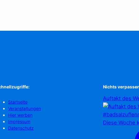
hnellzugriffe:
Nichts verpassen
Auftakt des We
Startseite
Veranstaltungen
Hier werben
Impressum
Diese Woche k
Datenschutz