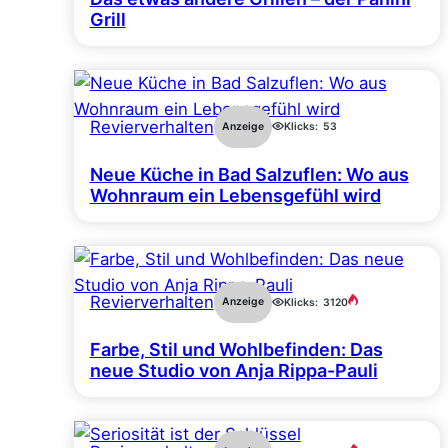
Grill
Revierverhalten
Anzeige
Klicks:
53
Neue Küche in Bad Salzuflen: Wo aus
Wohnraum ein Lebensgefühl wird
Revierverhalten
Anzeige
Klicks:
3120
Farbe, Stil und Wohlbefinden: Das
neue Studio von Anja Rippa-Pauli