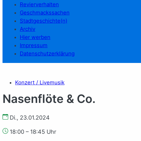
Revierverhalten
Geschmackssachen
Stadtgeschichte(n)
Archiv
Hier werben
Impressum
Datenschutzerklärung
Konzert / Livemusik
Nasenflöte & Co.
Di., 23.01.2024
18:00 – 18:45 Uhr