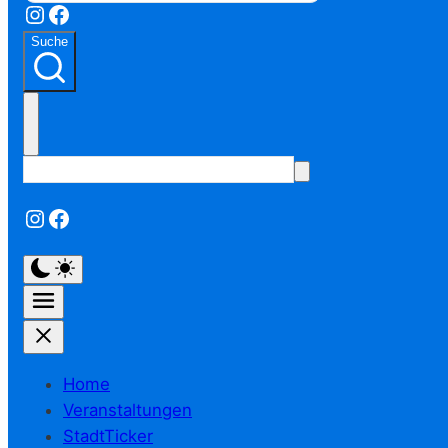
Instagram
Facebook
Suche
Instagram
Facebook
Home
Veranstaltungen
StadtTicker