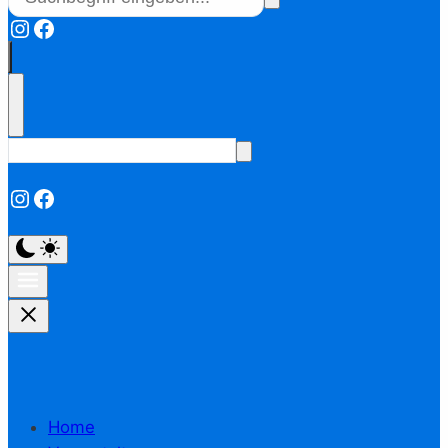
Instagram
Facebook
Instagram
Facebook
Home