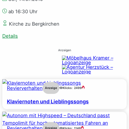
ab 16:30 Uhr
Kirche zu Bergkirchen
Details
Anzeigen
Revierverhalten
Anzeige
Klicks:
2499
Klaviernoten und Lieblingssongs
Revierverhalten
Anzeige
Klicks:
1148