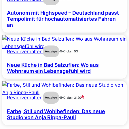
Autonom mit Highspeed – Deutschland passt
Tempolimit für hochautomatisiertes Fahren
an
Revierverhalten
Anzeige
Klicks:
53
Neue Küche in Bad Salzuflen: Wo aus
Wohnraum ein Lebensgefühl wird
Revierverhalten
Anzeige
Klicks:
3120
Farbe, Stil und Wohlbefinden: Das neue
Studio von Anja Rippa-Pauli