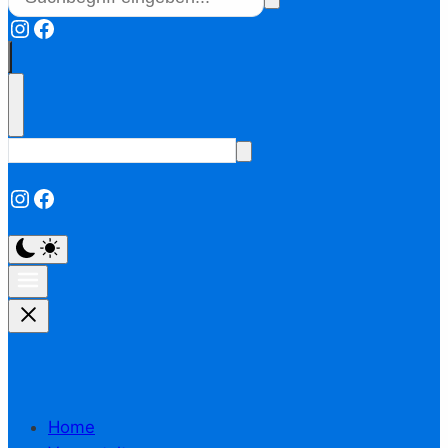
Instagram
Facebook
Instagram
Facebook
Home