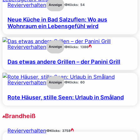
Revierverhalten
Anzeige
Klicks:
54
Neue Küche in Bad Salzuflen: Wo aus
Wohnraum ein Lebensgefühl wird
Revierverhalten
Anzeige
Klicks:
1386
Das etwas andere Grillen – der Panini Grill
Revierverhalten
Anzeige
Klicks:
60
Rote Häuser, stille Seen: Urlaub in Småland
Brandheiß
Revierverhalten
Klicks:
3758