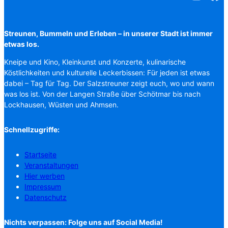
Streunen, Bummeln und Erleben – in unserer Stadt ist immer
etwas los.
Kneipe und Kino, Kleinkunst und Konzerte, kulinarische
Köstlichkeiten und kulturelle Leckerbissen: Für jeden ist etwas
dabei – Tag für Tag. Der Salzstreuner zeigt euch, wo und wann
was los ist. Von der Langen Straße über Schötmar bis nach
Lockhausen, Wüsten und Ahmsen.
Schnellzugriffe:
Startseite
Veranstaltungen
Hier werben
Impressum
Datenschutz
Nichts verpassen: Folge uns auf Social Media!