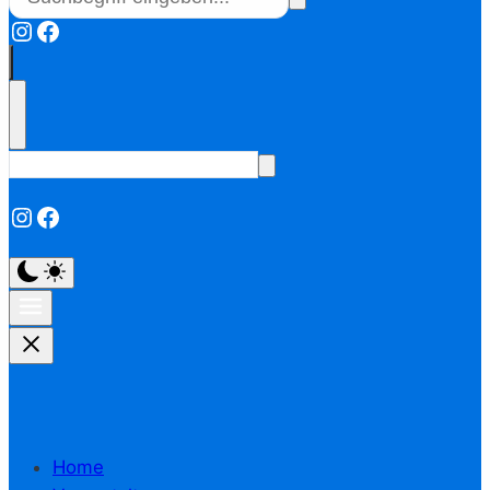
Instagram
Facebook
Instagram
Facebook
Home