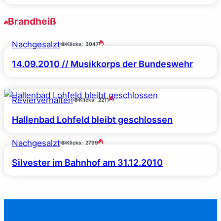
Brandheiß
Nachgesalzt
Klicks:
3047
14.09.2010 // Musikkorps der Bundeswehr
Revierverhalten
Klicks:
2211
Hallenbad Lohfeld bleibt geschlossen
Nachgesalzt
Klicks:
2799
Silvester im Bahnhof am 31.12.2010