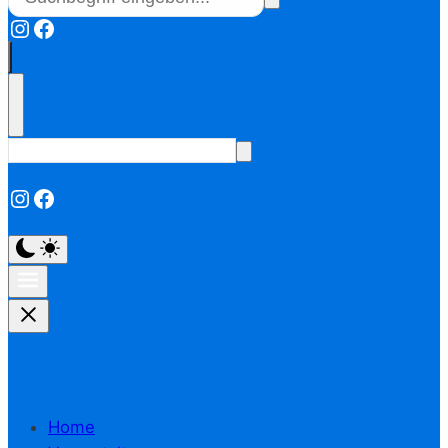
Instagram
Facebook
Instagram
Facebook
Home