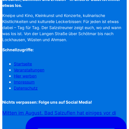
etwas los.
Kneipe und Kino, Kleinkunst und Konzerte, kulinarische
Köstlichkeiten und kulturelle Leckerbissen: Für jeden ist etwas
dabei – Tag für Tag. Der Salzstreuner zeigt euch, wo und wann
was los ist. Von der Langen Straße über Schötmar bis nach
Lockhausen, Wüsten und Ahmsen.
Schnellzugriffe:
Startseite
Veranstaltungen
Hier werben
Impressum
Datenschutz
Nichts verpassen: Folge uns auf Social Media!
Mitten im August. Bad Salzuflen hat einiges vor di