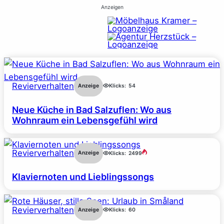
Anzeigen
Revierverhalten
Anzeige
Klicks:
54
Neue Küche in Bad Salzuflen: Wo aus
Wohnraum ein Lebensgefühl wird
Revierverhalten
Anzeige
Klicks:
2499
Klaviernoten und Lieblingssongs
Revierverhalten
Anzeige
Klicks:
60