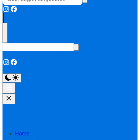
Instagram
Facebook
Instagram
Facebook
Home