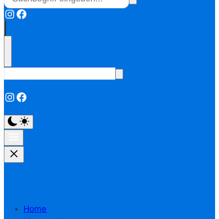
Instagram
Facebook
Instagram
Facebook
Home