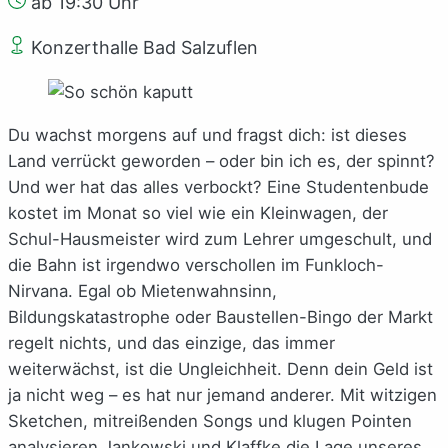
ab 19:30 Uhr
Konzerthalle Bad Salzuflen
Du wachst morgens auf und fragst dich: ist dieses
Land verrückt geworden – oder bin ich es, der spinnt?
Und wer hat das alles verbockt? Eine Studentenbude
kostet im Monat so viel wie ein Kleinwagen, der
Schul-Hausmeister wird zum Lehrer umgeschult, und
die Bahn ist irgendwo verschollen im Funkloch-
Nirvana. Egal ob Mietenwahnsinn,
Bildungskatastrophe oder Baustellen-Bingo der Markt
regelt nichts, und das einzige, das immer
weiterwächst, ist die Ungleichheit. Denn dein Geld ist
ja nicht weg – es hat nur jemand anderer. Mit witzigen
Sketchen, mitreißenden Songs und klugen Pointen
analysieren Jankowski und Klaffke die Lage unseres