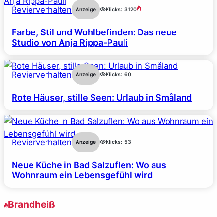
Revierverhalten
Anzeige
Klicks:
3120
Farbe, Stil und Wohlbefinden: Das neue
Studio von Anja Rippa-Pauli
Revierverhalten
Anzeige
Klicks:
60
Rote Häuser, stille Seen: Urlaub in Småland
Revierverhalten
Anzeige
Klicks:
53
Neue Küche in Bad Salzuflen: Wo aus
Wohnraum ein Lebensgefühl wird
Brandheiß