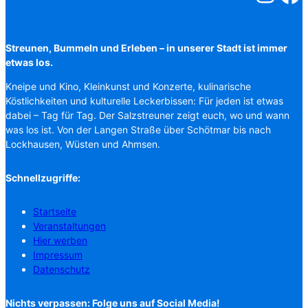
Streunen, Bummeln und Erleben – in unserer Stadt ist immer
etwas los.
Kneipe und Kino, Kleinkunst und Konzerte, kulinarische
Köstlichkeiten und kulturelle Leckerbissen: Für jeden ist etwas
dabei – Tag für Tag. Der Salzstreuner zeigt euch, wo und wann
was los ist. Von der Langen Straße über Schötmar bis nach
Lockhausen, Wüsten und Ahmsen.
Schnellzugriffe:
Startseite
Veranstaltungen
Hier werben
Impressum
Datenschutz
Nichts verpassen: Folge uns auf Social Media!