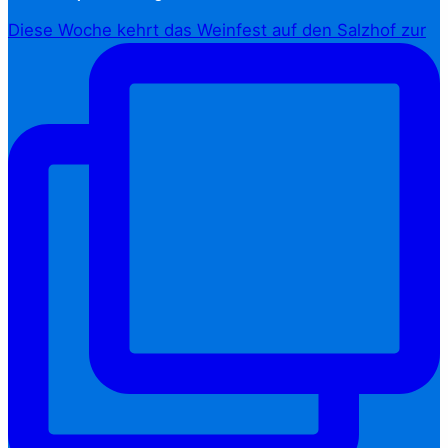
Diese Woche kehrt das Weinfest auf den Salzhof zur