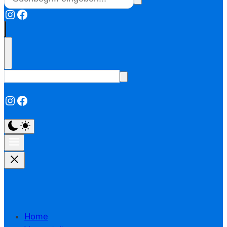
Instagram
Facebook
Instagram
Facebook
Home