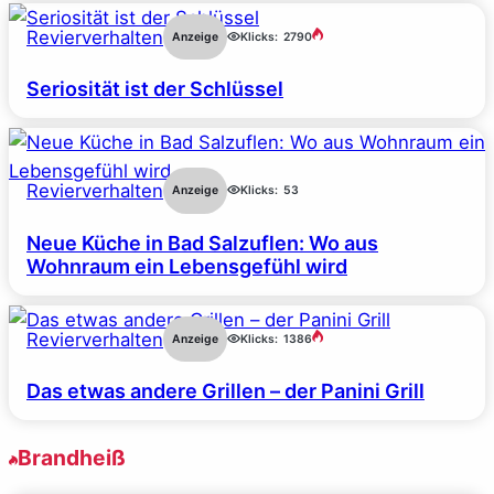
Revierverhalten
Anzeige
Klicks:
2790
Seriosität ist der Schlüssel
Revierverhalten
Anzeige
Klicks:
53
Neue Küche in Bad Salzuflen: Wo aus
Wohnraum ein Lebensgefühl wird
Revierverhalten
Anzeige
Klicks:
1386
Das etwas andere Grillen – der Panini Grill
Brandheiß