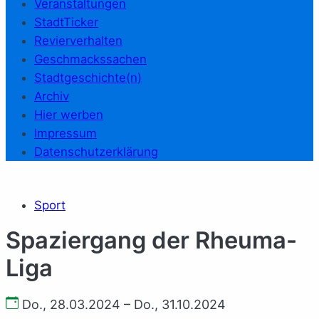
Veranstaltungen
StadtTicker
Revierverhalten
Geschmackssachen
Stadtgeschichte(n)
Archiv
Hier werben
Impressum
Datenschutzerklärung
Sport
Spaziergang der Rheuma-
Liga
Do., 28.03.2024 – Do., 31.10.2024