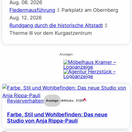
Aug.
08.
2026
Fledermausführung
Parkplatz am Obernberg
Aug.
12.
2026
Rundgang durch die historische Altstadt
Therme III vor dem Kurgastzentrum
Anzeigen
Revierverhalten
Anzeige
Klicks:
3120
Farbe, Stil und Wohlbefinden: Das neue
Studio von Anja Rippa-Pauli