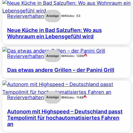
Revierverhalten
Anzeige
Klicks:
53
Neue Küche in Bad Salzuflen: Wo aus
Wohnraum ein Lebensgefühl wird
Revierverhalten
Anzeige
Klicks:
1386
Das etwas andere Grillen – der Panini Grill
Revierverhalten
Anzeige
Klicks:
1148
Autonom mit Highspeed – Deutschland passt
Tempolimit für hochautomatisiertes Fahren
an