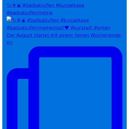
🦆☀️⛲ #badsalzuflen #kurparksee
#badsalzuflenmeine
Der August startet mit einem feinen Wochenende:
Kn