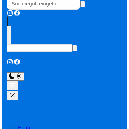
Instagram
Facebook
Instagram
Facebook
Home