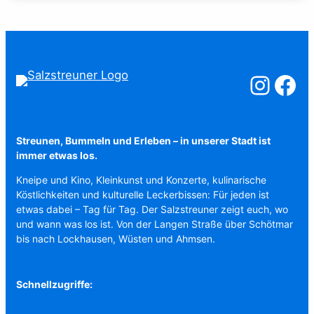
Salzstreuner a
Salzstreu
Streunen, Bummeln und Erleben – in unserer Stadt ist
immer etwas los.
Kneipe und Kino, Kleinkunst und Konzerte, kulinarische
Köstlichkeiten und kulturelle Leckerbissen: Für jeden ist
etwas dabei – Tag für Tag. Der Salzstreuner zeigt euch, wo
und wann was los ist. Von der Langen Straße über Schötmar
bis nach Lockhausen, Wüsten und Ahmsen.
Schnellzugriffe: