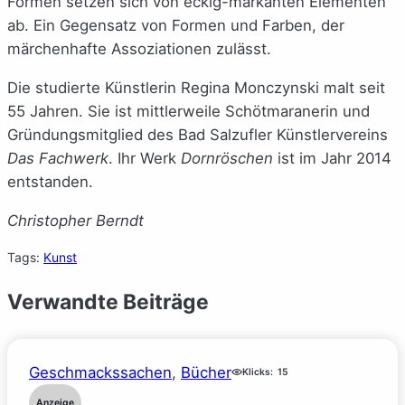
Formen setzen sich von eckig-markanten Elementen
ab. Ein Gegensatz von Formen und Farben, der
märchenhafte Assoziationen zulässt.
Die studierte Künstlerin Regina Monczynski malt seit
55 Jahren. Sie ist mittlerweile Schötmaranerin und
Gründungsmitglied des Bad Salzufler Künstlervereins
Das Fachwerk
. Ihr Werk
Dornröschen
ist im Jahr 2014
entstanden.
Christopher Berndt
Tags:
Kunst
Verwandte Beiträge
Geschmackssachen
, 
Bücher
Klicks:
15
Anzeige