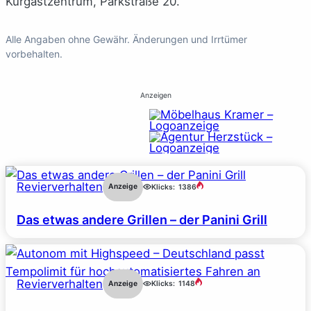
Kurgastzentrum, Parkstraße 20.
Alle Angaben ohne Gewähr. Änderungen und Irrtümer
vorbehalten.
Anzeigen
Revierverhalten
Anzeige
Klicks:
1386
Das etwas andere Grillen – der Panini Grill
Revierverhalten
Anzeige
Klicks:
1148