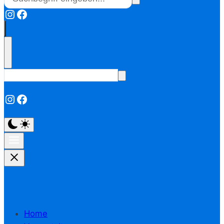
Instagram
Facebook
Instagram
Facebook
Home