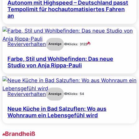
Autonom mit Highspeed – Deutschland passt
Tempolimit für hochautomatisiertes Fahren
an
Revierverhalten
Anzeige
Klicks:
3122
Farbe, Stil und Wohlbefinden: Das neue
Studio von Anja Rippa-Pauli
Revierverhalten
Anzeige
Klicks:
54
Neue Küche in Bad Salzuflen: Wo aus
Wohnraum ein Lebensgefühl wird
Brandheiß