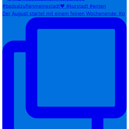
Der August startet mit einem feinen Wochenende: Kn