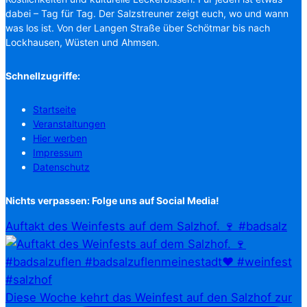
dabei – Tag für Tag. Der Salzstreuner zeigt euch, wo und wann
was los ist. Von der Langen Straße über Schötmar bis nach
Lockhausen, Wüsten und Ahmsen.
Schnellzugriffe:
Startseite
Veranstaltungen
Hier werben
Impressum
Datenschutz
Nichts verpassen: Folge uns auf Social Media!
Auftakt des Weinfests auf dem Salzhof. 🍷 #badsalz
Diese Woche kehrt das Weinfest auf den Salzhof zur