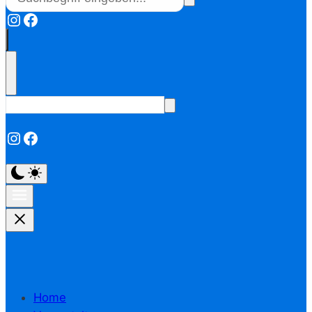
Instagram
Facebook
Instagram
Facebook
Home