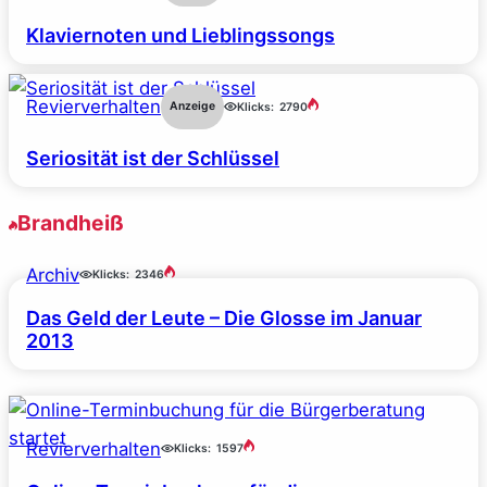
Klaviernoten und Lieblingssongs
Revierverhalten
Anzeige
Klicks:
2790
Seriosität ist der Schlüssel
Brandheiß
Archiv
Klicks:
2346
Das Geld der Leute – Die Glosse im Januar
2013
Revierverhalten
Klicks:
1597